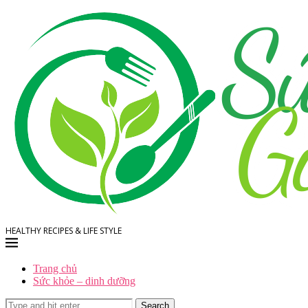
HEALTHY RECIPES & LIFE STYLE
Trang chủ
Sức khỏe – dinh dưỡng
Search