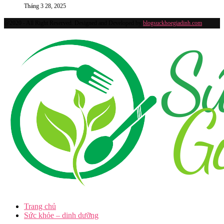
Tháng 3 28, 2025
@2020 - All Right Reserved. Designed and Developed by
blogsuckhoegiadinh.com
Trang chủ
Sức khỏe – dinh dưỡng