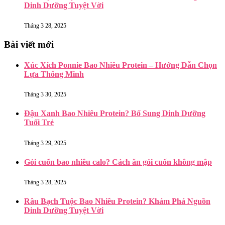
Dinh Dưỡng Tuyệt Vời
Tháng 3 28, 2025
Bài viết mới
Xúc Xích Ponnie Bao Nhiêu Protein – Hướng Dẫn Chọn
Lựa Thông Minh
Tháng 3 30, 2025
Đậu Xanh Bao Nhiêu Protein? Bổ Sung Dinh Dưỡng
Tuổi Trẻ
Tháng 3 29, 2025
Gỏi cuốn bao nhiêu calo? Cách ăn gỏi cuốn không mập
Tháng 3 28, 2025
Râu Bạch Tuộc Bao Nhiêu Protein? Khám Phá Nguồn
Dinh Dưỡng Tuyệt Vời