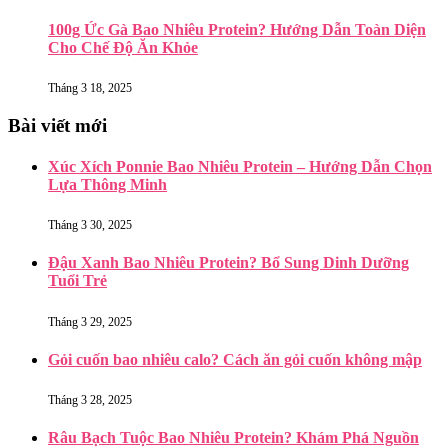
100g Ức Gà Bao Nhiêu Protein? Hướng Dẫn Toàn Diện
Cho Chế Độ Ăn Khỏe
Tháng 3 18, 2025
Bài viết mới
Xúc Xích Ponnie Bao Nhiêu Protein – Hướng Dẫn Chọn
Lựa Thông Minh
Tháng 3 30, 2025
Đậu Xanh Bao Nhiêu Protein? Bổ Sung Dinh Dưỡng
Tuổi Trẻ
Tháng 3 29, 2025
Gỏi cuốn bao nhiêu calo? Cách ăn gỏi cuốn không mập
Tháng 3 28, 2025
Râu Bạch Tuộc Bao Nhiêu Protein? Khám Phá Nguồn