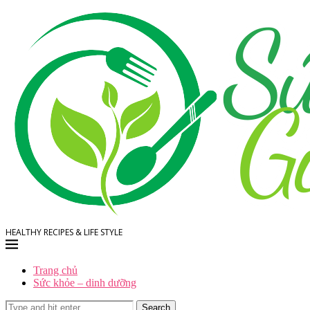
HEALTHY RECIPES & LIFE STYLE
Trang chủ
Sức khỏe – dinh dưỡng
Search