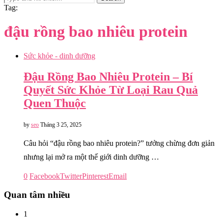
Tag:
đậu rồng bao nhiêu protein
Sức khỏe - dinh dưỡng
Đậu Rồng Bao Nhiêu Protein – Bí
Quyết Sức Khỏe Từ Loại Rau Quả
Quen Thuộc
by
seo
Tháng 3 25, 2025
Câu hỏi “đậu rồng bao nhiêu protein?” tưởng chừng đơn giản
nhưng lại mở ra một thế giới dinh dưỡng …
0
Facebook
Twitter
Pinterest
Email
Quan tâm nhiều
1