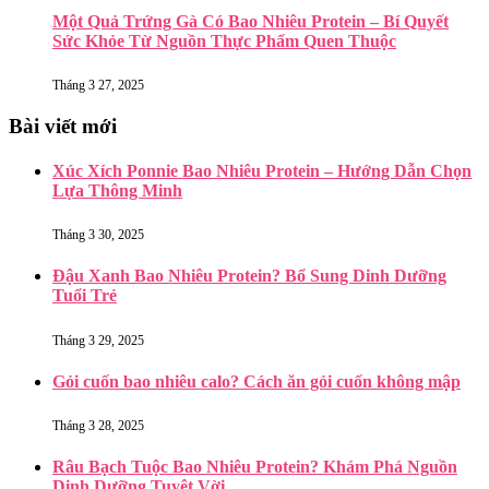
Một Quả Trứng Gà Có Bao Nhiêu Protein – Bí Quyết
Sức Khỏe Từ Nguồn Thực Phẩm Quen Thuộc
Tháng 3 27, 2025
Bài viết mới
Xúc Xích Ponnie Bao Nhiêu Protein – Hướng Dẫn Chọn
Lựa Thông Minh
Tháng 3 30, 2025
Đậu Xanh Bao Nhiêu Protein? Bổ Sung Dinh Dưỡng
Tuổi Trẻ
Tháng 3 29, 2025
Gỏi cuốn bao nhiêu calo? Cách ăn gỏi cuốn không mập
Tháng 3 28, 2025
Râu Bạch Tuộc Bao Nhiêu Protein? Khám Phá Nguồn
Dinh Dưỡng Tuyệt Vời