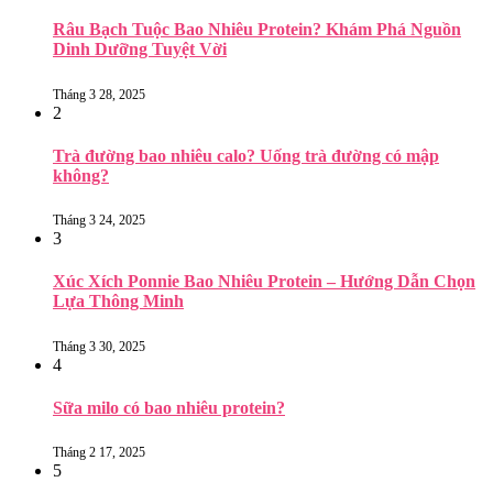
Râu Bạch Tuộc Bao Nhiêu Protein? Khám Phá Nguồn
Dinh Dưỡng Tuyệt Vời
Tháng 3 28, 2025
2
Trà đường bao nhiêu calo? Uống trà đường có mập
không?
Tháng 3 24, 2025
3
Xúc Xích Ponnie Bao Nhiêu Protein – Hướng Dẫn Chọn
Lựa Thông Minh
Tháng 3 30, 2025
4
Sữa milo có bao nhiêu protein?
Tháng 2 17, 2025
5