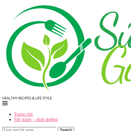
HEALTHY RECIPES & LIFE STYLE
Trang chủ
Sức khỏe – dinh dưỡng
Search