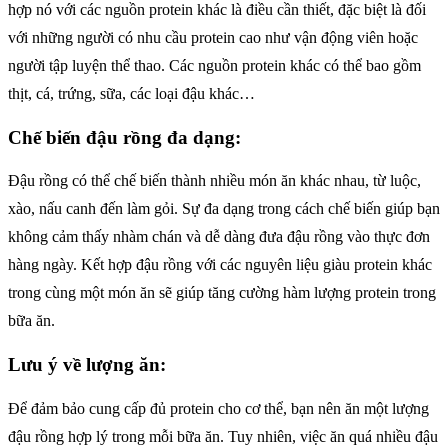
hợp nó với các nguồn protein khác là điều cần thiết, đặc biệt là đối
với những người có nhu cầu protein cao như vận động viên hoặc
người tập luyện thể thao. Các nguồn protein khác có thể bao gồm
thịt, cá, trứng, sữa, các loại đậu khác…
Chế biến đậu rồng đa dạng:
Đậu rồng có thể chế biến thành nhiều món ăn khác nhau, từ luộc,
xào, nấu canh đến làm gỏi. Sự đa dạng trong cách chế biến giúp bạn
không cảm thấy nhàm chán và dễ dàng đưa đậu rồng vào thực đơn
hàng ngày. Kết hợp đậu rồng với các nguyên liệu giàu protein khác
trong cùng một món ăn sẽ giúp tăng cường hàm lượng protein trong
bữa ăn.
Lưu ý về lượng ăn:
Để đảm bảo cung cấp đủ protein cho cơ thể, bạn nên ăn một lượng
đậu rồng hợp lý trong mỗi bữa ăn. Tuy nhiên, việc ăn quá nhiều đậu