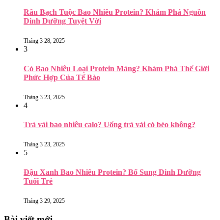
Râu Bạch Tuộc Bao Nhiêu Protein? Khám Phá Nguồn
Dinh Dưỡng Tuyệt Vời
Tháng 3 28, 2025
3
Có Bao Nhiêu Loại Protein Màng? Khám Phá Thế Giới
Phức Hợp Của Tế Bào
Tháng 3 23, 2025
4
Trà vải bao nhiêu calo? Uống trà vải có béo không?
Tháng 3 23, 2025
5
Đậu Xanh Bao Nhiêu Protein? Bổ Sung Dinh Dưỡng
Tuổi Trẻ
Tháng 3 29, 2025
Bài viết mới