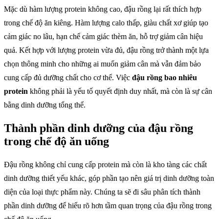
Mặc dù hàm lượng protein không cao, đậu rồng lại rất thích hợp
trong chế độ ăn kiêng. Hàm lượng calo thấp, giàu chất xơ giúp tạo
cảm giác no lâu, hạn chế cảm giác thèm ăn, hỗ trợ giảm cân hiệu
quả. Kết hợp với lượng protein vừa đủ, đậu rồng trở thành một lựa
chọn thông minh cho những ai muốn giảm cân mà vẫn đảm bảo
cung cấp đủ dưỡng chất cho cơ thể. Việc
đậu rồng bao nhiêu
protein
không phải là yếu tố quyết định duy nhất, mà còn là sự cân
bằng dinh dưỡng tổng thể.
Thành phần dinh dưỡng của đậu rồng
trong chế độ ăn uống
Đậu rồng không chỉ cung cấp protein mà còn là kho tàng các chất
dinh dưỡng thiết yếu khác, góp phần tạo nên giá trị dinh dưỡng toàn
diện của loại thực phẩm này. Chúng ta sẽ đi sâu phân tích thành
phần dinh dưỡng để hiểu rõ hơn tầm quan trọng của đậu rồng trong