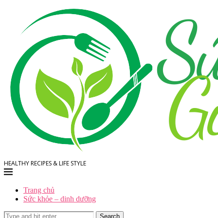
HEALTHY RECIPES & LIFE STYLE
Trang chủ
Sức khỏe – dinh dưỡng
Search