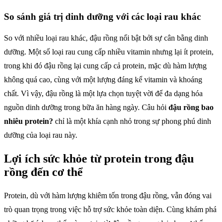
So sánh giá trị dinh dưỡng với các loại rau khác
So với nhiều loại rau khác, đậu rồng nổi bật bởi sự cân bằng dinh
dưỡng. Một số loại rau cung cấp nhiều vitamin nhưng lại ít protein,
trong khi đó đậu rồng lại cung cấp cả protein, mặc dù hàm lượng
không quá cao, cùng với một lượng đáng kể vitamin và khoáng
chất. Vì vậy, đậu rồng là một lựa chọn tuyệt vời để đa dạng hóa
nguồn dinh dưỡng trong bữa ăn hàng ngày. Câu hỏi
đậu rồng bao
nhiêu protein?
chỉ là một khía cạnh nhỏ trong sự phong phú dinh
dưỡng của loại rau này.
Lợi ích sức khỏe từ protein trong đậu
rồng đến cơ thể
Protein, dù với hàm lượng khiêm tốn trong đậu rồng, vẫn đóng vai
trò quan trọng trong việc hỗ trợ sức khỏe toàn diện. Cùng khám phá