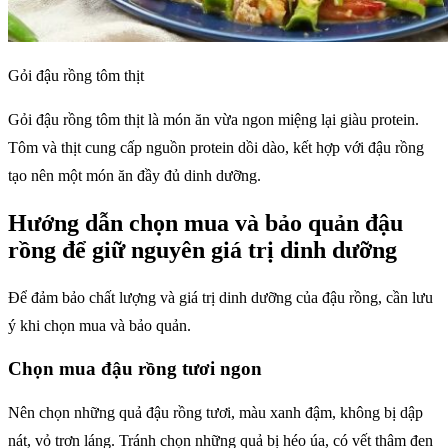
Gỏi đậu rồng tôm thịt
Gỏi đậu rồng tôm thịt là món ăn vừa ngon miệng lại giàu protein.
Tôm và thịt cung cấp nguồn protein dồi dào, kết hợp với đậu rồng
tạo nên một món ăn đầy đủ dinh dưỡng.
Hướng dẫn chọn mua và bảo quản đậu
rồng để giữ nguyên giá trị dinh dưỡng
Để đảm bảo chất lượng và giá trị dinh dưỡng của đậu rồng, cần lưu
ý khi chọn mua và bảo quản.
Chọn mua đậu rồng tươi ngon
Nên chọn những quả đậu rồng tươi, màu xanh đậm, không bị dập
nát, vỏ trơn láng. Tránh chọn những quả bị héo úa, có vết thâm đen