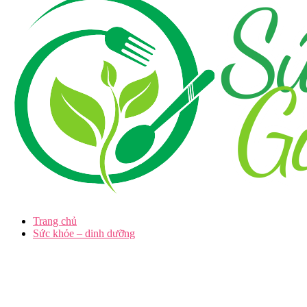
Trang chủ
Sức khỏe – dinh dưỡng