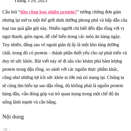
Tháng 3 29, 2025
Câu hỏi “
đậu rồng bao nhiêu protein?
” tưởng chừng đơn giản
nhưng lại mở ra một thế giới dinh dưỡng phong phú và hấp dẫn của
loại rau quả gần gũi này. Nhiều người chỉ biết đến đậu rồng với vị
ngọt thanh, giòn ngon, dễ chế biến trong các món ăn hàng ngày.
Tuy nhiên, đằng sau vẻ ngoài giản dị ấy là một kho tàng dưỡng
chất, trong đó có protein – thành phần thiết yếu cho sự phát triển và
duy trì sức khỏe. Bài viết này sẽ đi sâu vào khám phá hàm lượng
protein trong đậu rồng, so sánh với các nguồn thực phẩm khác,
cũng như những lợi ích sức khỏe to lớn mà nó mang lại. Chúng ta
sẽ cùng tìm hiểu tại sao đậu rồng, dù không phải là nguồn protein
hàng đầu, vẫn đóng góp vai trò quan trọng trong một chế độ ăn
uống lành mạnh và cân bằng.
Nội dung