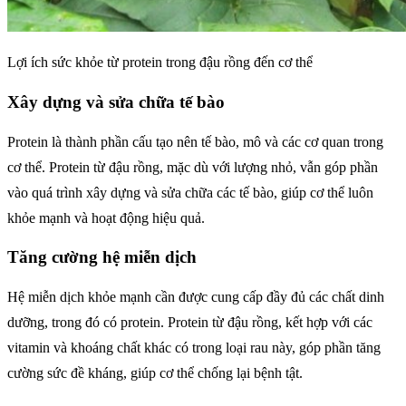
Lợi ích sức khỏe từ protein trong đậu rồng đến cơ thể
Xây dựng và sửa chữa tế bào
Protein là thành phần cấu tạo nên tế bào, mô và các cơ quan trong
cơ thể. Protein từ đậu rồng, mặc dù với lượng nhỏ, vẫn góp phần
vào quá trình xây dựng và sửa chữa các tế bào, giúp cơ thể luôn
khỏe mạnh và hoạt động hiệu quả.
Tăng cường hệ miễn dịch
Hệ miễn dịch khỏe mạnh cần được cung cấp đầy đủ các chất dinh
dưỡng, trong đó có protein. Protein từ đậu rồng, kết hợp với các
vitamin và khoáng chất khác có trong loại rau này, góp phần tăng
cường sức đề kháng, giúp cơ thể chống lại bệnh tật.