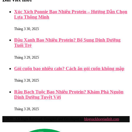
Xúc Xích Ponnie Bao Nhiêu Protein – Hướng Dẫn Chọn
Lựa Thông Minh
Tháng 3 30, 2025
Đậu Xanh Bao Nhiêu Protein? Bổ Sung Dinh Dưỡng
Tuổi Trẻ
Tháng 3 29, 2025
Gỏi cuốn bao nhiêu calo? Cách ăn gỏi cuốn không mập
Tháng 3 28, 2025
Râu Bạch Tuộc Bao Nhiêu Protein? Khám Phá Nguồn
Dinh Dưỡng Tuyệt Vời
Tháng 3 28, 2025
@2020 - All Right Reserved. Designed and Developed by
blogsuckhoegiadinh.com