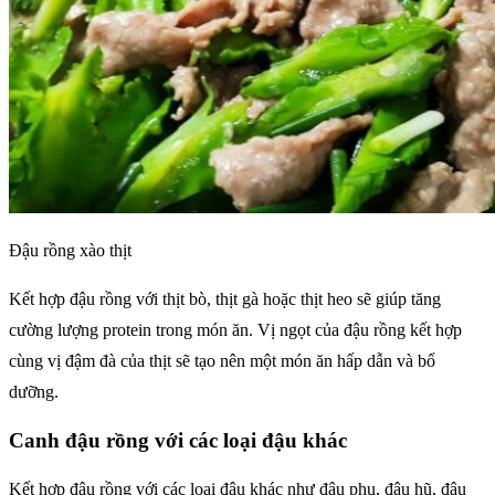
Đậu rồng xào thịt
Kết hợp đậu rồng với thịt bò, thịt gà hoặc thịt heo sẽ giúp tăng
cường lượng protein trong món ăn. Vị ngọt của đậu rồng kết hợp
cùng vị đậm đà của thịt sẽ tạo nên một món ăn hấp dẫn và bổ
dưỡng.
Canh đậu rồng với các loại đậu khác
Kết hợp đậu rồng với các loại đậu khác như đậu phụ, đậu hũ, đậu