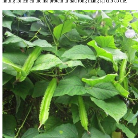
những lợi ích cụ thể mà protein từ đậu rồng mang lại cho cơ thể.