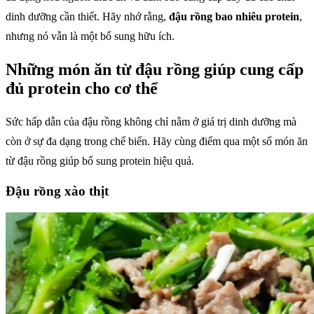
dinh dưỡng cần thiết. Hãy nhớ rằng,
đậu rồng bao nhiêu protein
,
nhưng nó vẫn là một bổ sung hữu ích.
Những món ăn từ đậu rồng giúp cung cấp
đủ protein cho cơ thể
Sức hấp dẫn của đậu rồng không chỉ nằm ở giá trị dinh dưỡng mà
còn ở sự đa dạng trong chế biến. Hãy cùng điểm qua một số món ăn
từ đậu rồng giúp bổ sung protein hiệu quả.
Đậu rồng xào thịt