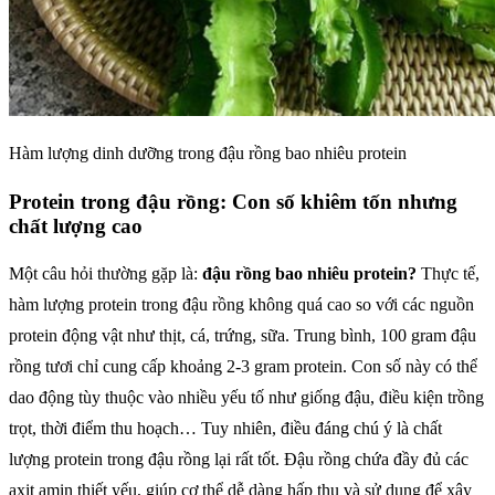
Hàm lượng dinh dưỡng trong đậu rồng bao nhiêu protein
Protein trong đậu rồng: Con số khiêm tốn nhưng
chất lượng cao
Một câu hỏi thường gặp là:
đậu rồng bao nhiêu protein?
Thực tế,
hàm lượng protein trong đậu rồng không quá cao so với các nguồn
protein động vật như thịt, cá, trứng, sữa. Trung bình, 100 gram đậu
rồng tươi chỉ cung cấp khoảng 2-3 gram protein. Con số này có thể
dao động tùy thuộc vào nhiều yếu tố như giống đậu, điều kiện trồng
trọt, thời điểm thu hoạch… Tuy nhiên, điều đáng chú ý là chất
lượng protein trong đậu rồng lại rất tốt. Đậu rồng chứa đầy đủ các
axit amin thiết yếu, giúp cơ thể dễ dàng hấp thụ và sử dụng để xây