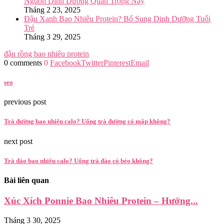
Nguồn Dinh Dưỡng Quan Trọng Này
Tháng 2 23, 2025
Đậu Xanh Bao Nhiêu Protein? Bổ Sung Dinh Dưỡng Tuổi
Trẻ
Tháng 3 29, 2025
đậu rồng bao nhiêu protein
0 comments
0
Facebook
Twitter
Pinterest
Email
seo
previous post
Trà đường bao nhiêu calo? Uống trà đường có mập không?
next post
Trà đào bao nhiêu calo? Uống trà đào có béo không?
Bài liên quan
Xúc Xích Ponnie Bao Nhiêu Protein – Hướng...
Tháng 3 30, 2025