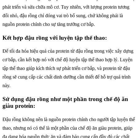
phát triển và sửa chữa mô cơ. Tuy nhiên, với lượng protein tương
đối nhỏ, đậu rồng chỉ đóng vai trò bổ sung, chứ không phải là
nguồn protein chính cho sự tăng trưởng cơ bắp.
Kết hợp đậu rồng với luyện tập thể thao:
Để tối đa hóa hiệu quả của protein từ đậu rồng trong việc xây dựng
cơ bắp, cần kết hợp nó với chế độ luyện tập thể thao hợp lý. Luyện
tập thể thao giúp kích thích sự phát triển cơ bắp, và protein từ đậu
rồng sẽ cung cấp các chất dinh dưỡng cần thiết để hỗ trợ quá trình
này.
Sử dụng đậu rồng như một phần trong chế độ ăn
giàu protein:
Đậu rồng không nên là nguồn protein chính cho người tập luyện thể
thao, nhưng nó có thể là một phần của chế độ ăn giàu protein, giúp
đa dạng hóa nguồn thức ăn và đảm bảo cung cấp đầy đủ các chất