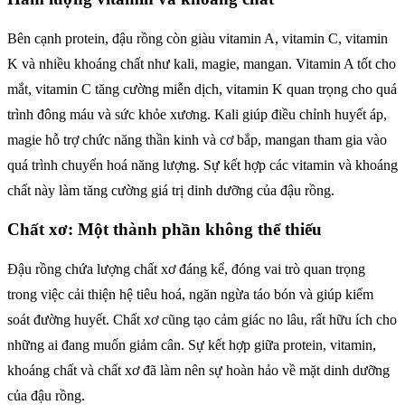
Bên cạnh protein, đậu rồng còn giàu vitamin A, vitamin C, vitamin
K và nhiều khoáng chất như kali, magie, mangan. Vitamin A tốt cho
mắt, vitamin C tăng cường miễn dịch, vitamin K quan trọng cho quá
trình đông máu và sức khỏe xương. Kali giúp điều chỉnh huyết áp,
magie hỗ trợ chức năng thần kinh và cơ bắp, mangan tham gia vào
quá trình chuyển hoá năng lượng. Sự kết hợp các vitamin và khoáng
chất này làm tăng cường giá trị dinh dưỡng của đậu rồng.
Chất xơ: Một thành phần không thể thiếu
Đậu rồng chứa lượng chất xơ đáng kể, đóng vai trò quan trọng
trong việc cải thiện hệ tiêu hoá, ngăn ngừa táo bón và giúp kiểm
soát đường huyết. Chất xơ cũng tạo cảm giác no lâu, rất hữu ích cho
những ai đang muốn giảm cân. Sự kết hợp giữa protein, vitamin,
khoáng chất và chất xơ đã làm nên sự hoàn hảo về mặt dinh dưỡng
của đậu rồng.