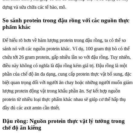
dựng và sửa chữa các tế bào, mô.
So sánh protein trong đậu rồng với các nguồn thực
phẩm khác
Để hiểu rõ hơn về hàm lượng protein trong đậu rồng, ta có thể so
sánh nó với các nguồn protein khác. Ví dụ, 100 gram thịt bò có thể
chứa tới 26 gram protein, gấp nhiều lần so với đậu rồng. Tuy nhiên,
điều này không có nghĩa là đậu rồng kém giá trị. Đậu rồng là một
phần của chế độ ăn đa dạng, cung cấp protein thực vật bổ sung, đặc
biệt quan trọng đối với người ăn chay hoặc những người muốn giảm
lượng protein động vật trong khẩu phần ăn. Sự kết hợp nguồn
protein từ nhiều loại thực phẩm khác nhau sẽ giúp cơ thể hấp thụ
đầy đủ các axit amin cần thiết.
Đậu rồng: Nguồn protein thực vật lý tưởng trong
chế độ ăn kiêng