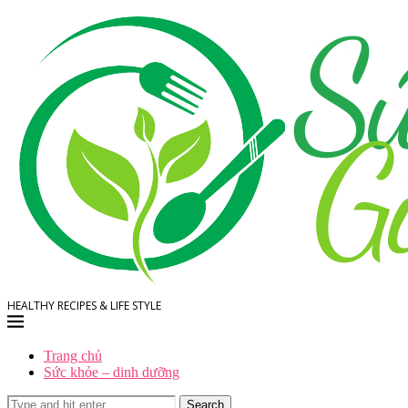
HEALTHY RECIPES & LIFE STYLE
Trang chủ
Sức khỏe – dinh dưỡng
Search