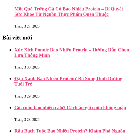
Một Quả Trứng Gà Có Bao Nhiêu Protein – Bí Quyết
Sức Khỏe Từ Nguồn Thực Phẩm Quen Thuộc
Tháng 3 27, 2025
Bài viết mới
Xúc Xích Ponnie Bao Nhiêu Protein – Hướng Dẫn Chọn
Lựa Thông Minh
Tháng 3 30, 2025
Đậu Xanh Bao Nhiêu Protein? Bổ Sung Dinh Dưỡng
Tuổi Trẻ
Tháng 3 29, 2025
Gỏi cuốn bao nhiêu calo? Cách ăn gỏi cuốn không mập
Tháng 3 28, 2025
Râu Bạch Tuộc Bao Nhiêu Protein? Khám Phá Nguồn