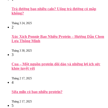
Trà đường bao nhiêu calo? Uống trà đường có mập
không?
Tháng 3 24, 2025
2
Xúc Xích Ponnie Bao Nhiêu Protein – Hướng Dẫn Chọn
Lựa Thông Minh
Tháng 3 30, 2025
3
Cua – Một nguồn protein dồi dào và những lợi ích sức
khỏe tuyệt vời
Tháng 2 17, 2025
4
Sữa milo có bao nhiêu protein?
Tháng 2 17, 2025
5