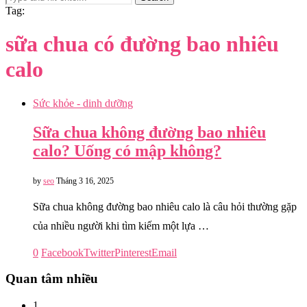
Tag:
sữa chua có đường bao nhiêu
calo
Sức khỏe - dinh dưỡng
Sữa chua không đường bao nhiêu
calo? Uống có mập không?
by
seo
Tháng 3 16, 2025
Sữa chua không đường bao nhiêu calo là câu hỏi thường gặp
của nhiều người khi tìm kiếm một lựa …
0
Facebook
Twitter
Pinterest
Email
Quan tâm nhiều
1