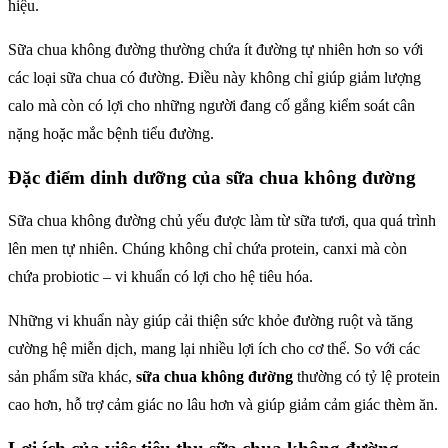
hiệu.
Sữa chua không đường thường chứa ít đường tự nhiên hơn so với
các loại sữa chua có đường. Điều này không chỉ giúp giảm lượng
calo mà còn có lợi cho những người đang cố gắng kiểm soát cân
nặng hoặc mắc bệnh tiểu đường.
Đặc điểm dinh dưỡng của sữa chua không đường
Sữa chua không đường chủ yếu được làm từ sữa tươi, qua quá trình
lên men tự nhiên. Chúng không chỉ chứa protein, canxi mà còn
chứa probiotic – vi khuẩn có lợi cho hệ tiêu hóa.
Những vi khuẩn này giúp cải thiện sức khỏe đường ruột và tăng
cường hệ miễn dịch, mang lại nhiều lợi ích cho cơ thể. So với các
sản phẩm sữa khác,
sữa chua không đường
thường có tỷ lệ protein
cao hơn, hỗ trợ cảm giác no lâu hơn và giúp giảm cảm giác thèm ăn.