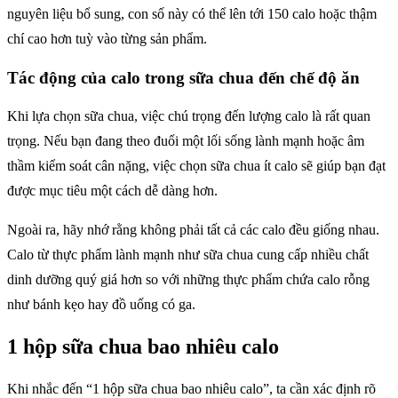
nguyên liệu bổ sung, con số này có thể lên tới 150 calo hoặc thậm
chí cao hơn tuỳ vào từng sản phẩm.
Tác động của calo trong sữa chua đến chế độ ăn
Khi lựa chọn sữa chua, việc chú trọng đến lượng calo là rất quan
trọng. Nếu bạn đang theo đuổi một lối sống lành mạnh hoặc âm
thầm kiểm soát cân nặng, việc chọn sữa chua ít calo sẽ giúp bạn đạt
được mục tiêu một cách dễ dàng hơn.
Ngoài ra, hãy nhớ rằng không phải tất cả các calo đều giống nhau.
Calo từ thực phẩm lành mạnh như sữa chua cung cấp nhiều chất
dinh dưỡng quý giá hơn so với những thực phẩm chứa calo rỗng
như bánh kẹo hay đồ uống có ga.
1 hộp sữa chua bao nhiêu calo
Khi nhắc đến “1 hộp sữa chua bao nhiêu calo”, ta cần xác định rõ