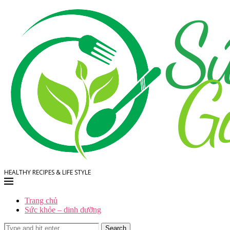
HEALTHY RECIPES & LIFE STYLE
Trang chủ
Sức khỏe – dinh dưỡng
Search