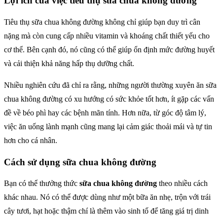
Lợi ích của việc tiêu thụ sữa chua không đường
Tiêu thụ sữa chua không đường không chỉ giúp bạn duy trì cân
nặng mà còn cung cấp nhiều vitamin và khoáng chất thiết yếu cho
cơ thể. Bên cạnh đó, nó cũng có thể giúp ổn định mức đường huyết
và cải thiện khả năng hấp thụ dưỡng chất.
Nhiều nghiên cứu đã chỉ ra rằng, những người thường xuyên ăn sữa
chua không đường có xu hướng có sức khỏe tốt hơn, ít gặp các vấn
đề về béo phì hay các bệnh mãn tính. Hơn nữa, từ góc độ tâm lý,
việc ăn uống lành mạnh cũng mang lại cảm giác thoải mái và tự tin
hơn cho cá nhân.
Cách sử dụng sữa chua không đường
Bạn có thể thưởng thức
sữa chua không đường
theo nhiều cách
khác nhau. Nó có thể được dùng như một bữa ăn nhẹ, trộn với trái
cây tươi, hạt hoặc thậm chí là thêm vào sinh tố để tăng giá trị dinh