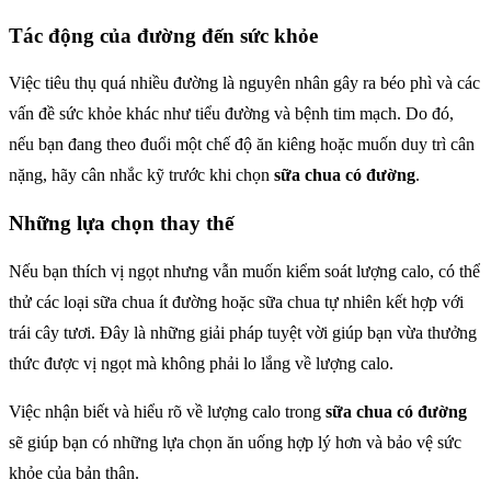
Tác động của đường đến sức khỏe
Việc tiêu thụ quá nhiều đường là nguyên nhân gây ra béo phì và các
vấn đề sức khỏe khác như tiểu đường và bệnh tim mạch. Do đó,
nếu bạn đang theo đuổi một chế độ ăn kiêng hoặc muốn duy trì cân
nặng, hãy cân nhắc kỹ trước khi chọn
sữa chua có đường
.
Những lựa chọn thay thế
Nếu bạn thích vị ngọt nhưng vẫn muốn kiểm soát lượng calo, có thể
thử các loại sữa chua ít đường hoặc sữa chua tự nhiên kết hợp với
trái cây tươi. Đây là những giải pháp tuyệt vời giúp bạn vừa thưởng
thức được vị ngọt mà không phải lo lắng về lượng calo.
Việc nhận biết và hiểu rõ về lượng calo trong
sữa chua có đường
sẽ giúp bạn có những lựa chọn ăn uống hợp lý hơn và bảo vệ sức
khỏe của bản thân.