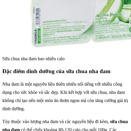
Sữa chua nha đam bao nhiêu calo
Đặc điểm dinh dưỡng của sữa chua nha đam
Nha đam là một nguyên liệu thiên nhiên nổi tiếng với nhiều công
dụng cho sức khỏe và sắc đẹp. Khi kết hợp với sữa chua, nha đam
không chỉ tạo nên một món ăn thơm ngon mà còn tăng cường giá trị
dinh dưỡng.
Tùy thuộc vào lượng nha đam và các nguyên liệu đi kèm,
sữa chua
nha đam
có thể chứa khoảng 80-120 calo cho mỗi 100g. Các