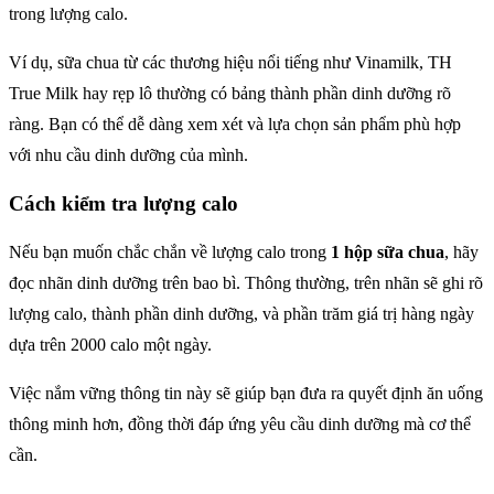
trong lượng calo.
Ví dụ, sữa chua từ các thương hiệu nổi tiếng như Vinamilk, TH
True Milk hay rẹp lô thường có bảng thành phần dinh dưỡng rõ
ràng. Bạn có thể dễ dàng xem xét và lựa chọn sản phẩm phù hợp
với nhu cầu dinh dưỡng của mình.
Cách kiểm tra lượng calo
Nếu bạn muốn chắc chắn về lượng calo trong
1 hộp sữa chua
, hãy
đọc nhãn dinh dưỡng trên bao bì. Thông thường, trên nhãn sẽ ghi rõ
lượng calo, thành phần dinh dưỡng, và phần trăm giá trị hàng ngày
dựa trên 2000 calo một ngày.
Việc nắm vững thông tin này sẽ giúp bạn đưa ra quyết định ăn uống
thông minh hơn, đồng thời đáp ứng yêu cầu dinh dưỡng mà cơ thể
cần.