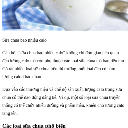
Sữa chua bao nhiêu calo
Câu hỏi “sữa chua bao nhiêu calo” không chỉ đơn giản liên quan
đến lượng calo mà còn phụ thuộc vào loại sữa chua mà bạn tiêu thụ.
Có rất nhiều loại sữa chua trên thị trường, mỗi loại đều có hàm
lượng calo khác nhau.
Dựa vào các thương hiệu và chế độ sản xuất, lượng calo trong sữa
chua có thể dao động đáng kể. Ví dụ, một số loại sữa chua truyền
thống có thể chứa nhiều đường và phẩm màu, khiến cho lượng calo
tăng lên.
Các loại sữa chua phổ biến