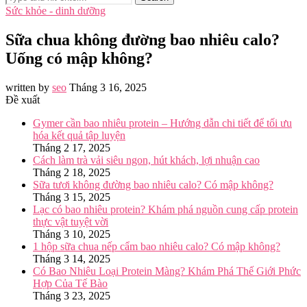
Sức khỏe - dinh dưỡng
Sữa chua không đường bao nhiêu calo?
Uống có mập không?
written by
seo
Tháng 3 16, 2025
Đề xuất
Gymer cần bao nhiêu protein – Hướng dẫn chi tiết để tối ưu
hóa kết quả tập luyện
Tháng 2 17, 2025
Cách làm trà vải siêu ngon, hút khách, lợi nhuận cao
Tháng 2 18, 2025
Sữa tươi không đường bao nhiêu calo? Có mập không?
Tháng 3 15, 2025
Lạc có bao nhiêu protein? Khám phá nguồn cung cấp protein
thực vật tuyệt vời
Tháng 3 10, 2025
1 hộp sữa chua nếp cẩm bao nhiêu calo? Có mập không?
Tháng 3 14, 2025
Có Bao Nhiêu Loại Protein Màng? Khám Phá Thế Giới Phức
Hợp Của Tế Bào
Tháng 3 23, 2025