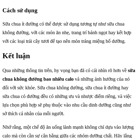
Cách sử dụng
Sữa chua ít đường có thể được sử dụng tương tự như sữa chua
không đường, với các món ăn nhẹ, trang trí bánh ngọt hay kết hợp
với các loại trái cây tươi để tạo nên món tráng miệng bổ dưỡng.
Kết luận
Qua những thông tin trên, hy vọng bạn đã có cái nhìn rõ hơn về
sữa
chua không đường bao nhiêu calo
và những ảnh hưởng của nó
đối với sức khỏe. Sữa chua không đường, sữa chua ít đường hay
sữa chua có đường đều có những ưu và nhược điểm riêng, và việc
lựa chọn phù hợp sẽ phụ thuộc vào nhu cầu dinh dưỡng cũng như
sở thích cá nhân của mỗi người.
Nhớ rằng, một chế độ ăn uống lành mạnh không chỉ dựa vào lượng
calo mà còn cần sự cân bằng giữa các nhóm dưỡng chất. Hãy lắng