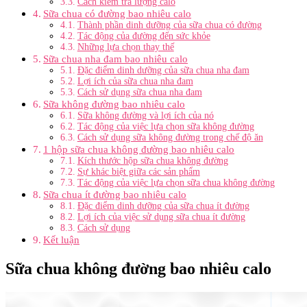
Cách kiểm tra lượng calo
Sữa chua có đường bao nhiêu calo
Thành phần dinh dưỡng của sữa chua có đường
Tác động của đường đến sức khỏe
Những lựa chọn thay thế
Sữa chua nha đam bao nhiêu calo
Đặc điểm dinh dưỡng của sữa chua nha đam
Lợi ích của sữa chua nha đam
Cách sử dụng sữa chua nha đam
Sữa không đường bao nhiêu calo
Sữa không đường và lợi ích của nó
Tác động của việc lựa chọn sữa không đường
Cách sử dụng sữa không đường trong chế độ ăn
1 hộp sữa chua không đường bao nhiêu calo
Kích thước hộp sữa chua không đường
Sự khác biệt giữa các sản phẩm
Tác động của việc lựa chọn sữa chua không đường
Sữa chua ít đường bao nhiêu calo
Đặc điểm dinh dưỡng của sữa chua ít đường
Lợi ích của việc sử dụng sữa chua ít đường
Cách sử dụng
Kết luận
Sữa chua không đường bao nhiêu calo