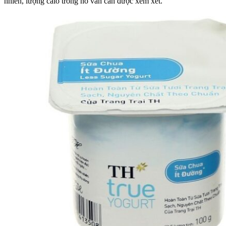
nhiên, lượng calo trong nó vẫn cần được xem xét.