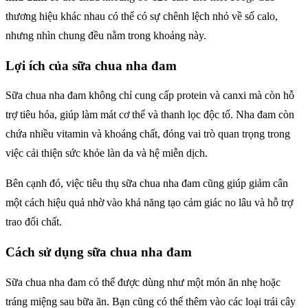
thương hiệu khác nhau có thể có sự chênh lệch nhỏ về số calo,
nhưng nhìn chung đều nằm trong khoảng này.
Lợi ích của sữa chua nha đam
Sữa chua nha đam không chỉ cung cấp protein và canxi mà còn hỗ
trợ tiêu hóa, giúp làm mát cơ thể và thanh lọc độc tố. Nha đam còn
chứa nhiều vitamin và khoáng chất, đóng vai trò quan trọng trong
việc cải thiện sức khỏe làn da và hệ miễn dịch.
Bên cạnh đó, việc tiêu thụ sữa chua nha đam cũng giúp giảm cân
một cách hiệu quả nhờ vào khả năng tạo cảm giác no lâu và hỗ trợ
trao đổi chất.
Cách sử dụng sữa chua nha đam
Sữa chua nha đam có thể được dùng như một món ăn nhẹ hoặc
tráng miệng sau bữa ăn. Bạn cũng có thể thêm vào các loại trái cây