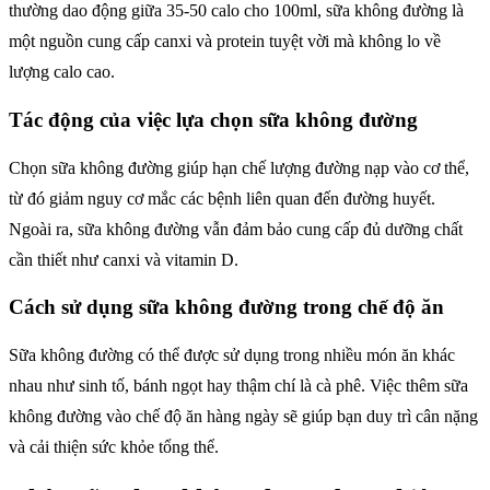
thường dao động giữa 35-50 calo cho 100ml, sữa không đường là
một nguồn cung cấp canxi và protein tuyệt vời mà không lo về
lượng calo cao.
Tác động của việc lựa chọn sữa không đường
Chọn sữa không đường giúp hạn chế lượng đường nạp vào cơ thể,
từ đó giảm nguy cơ mắc các bệnh liên quan đến đường huyết.
Ngoài ra, sữa không đường vẫn đảm bảo cung cấp đủ dưỡng chất
cần thiết như canxi và vitamin D.
Cách sử dụng sữa không đường trong chế độ ăn
Sữa không đường có thể được sử dụng trong nhiều món ăn khác
nhau như sinh tố, bánh ngọt hay thậm chí là cà phê. Việc thêm sữa
không đường vào chế độ ăn hàng ngày sẽ giúp bạn duy trì cân nặng
và cải thiện sức khỏe tổng thể.