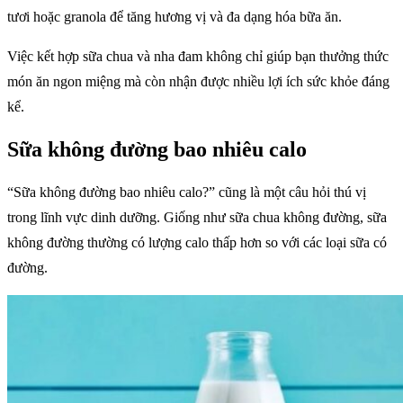
tươi hoặc granola để tăng hương vị và đa dạng hóa bữa ăn.
Việc kết hợp sữa chua và nha đam không chỉ giúp bạn thưởng thức
món ăn ngon miệng mà còn nhận được nhiều lợi ích sức khỏe đáng
kể.
Sữa không đường bao nhiêu calo
“Sữa không đường bao nhiêu calo?” cũng là một câu hỏi thú vị
trong lĩnh vực dinh dưỡng. Giống như sữa chua không đường, sữa
không đường thường có lượng calo thấp hơn so với các loại sữa có
đường.