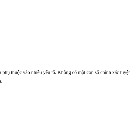
à phụ thuộc vào nhiều yếu tố. Không có một con số chính xác tuyệt
h.