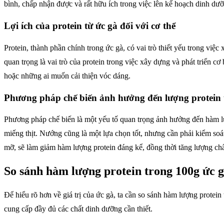
bình, chấp nhận được và rất hữu ích trong việc lên kế hoạch dinh dư
Lợi ích của protein từ ức gà đối với cơ thể
Protein, thành phần chính trong ức gà, có vai trò thiết yếu trong vi
quan trọng là vai trò của protein trong việc xây dựng và phát triển 
hoặc những ai muốn cải thiện vóc dáng.
Phương pháp chế biến ảnh hưởng đến lượng protein 
Phương pháp chế biến là một yếu tố quan trọng ảnh hưởng đến hàm l
miếng thịt. Nướng cũng là một lựa chọn tốt, nhưng cần phải kiểm soát
mỡ, sẽ làm giảm hàm lượng protein đáng kể, đồng thời tăng lượng ch
So sánh hàm lượng protein trong 100g ức g
Để hiểu rõ hơn về giá trị của ức gà, ta cần so sánh hàm lượng prote
cung cấp đầy đủ các chất dinh dưỡng cần thiết.