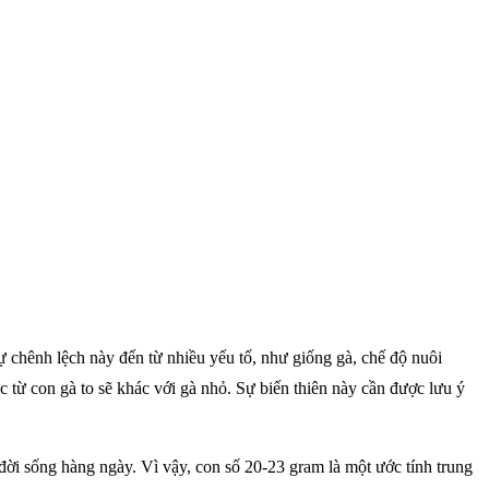
 chênh lệch này đến từ nhiều yếu tố, như giống gà, chế độ nuôi
 từ con gà to sẽ khác với gà nhỏ. Sự biến thiên này cần được lưu ý
 đời sống hàng ngày. Vì vậy, con số 20-23 gram là một ước tính trung