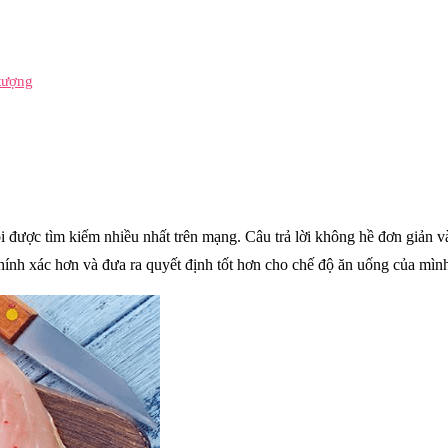
 tượng
i được tìm kiếm nhiều nhất trên mạng. Câu trả lời không hề đơn giản v
hính xác hơn và đưa ra quyết định tốt hơn cho chế độ ăn uống của mìn