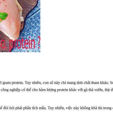
gram protein. Tuy nhiên, con số này chỉ mang tính chất tham khảo. Sự
công nghiệp có thể cho hàm lượng protein khác với gà thả vườn, thịt ức
hể đòi hỏi phải phân tích mẫu. Tuy nhiên, việc này không khả thi trong