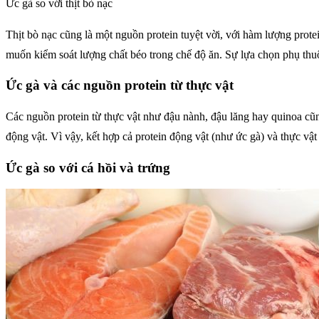
Ức gà so với thịt bò nạc
Thịt bò nạc cũng là một nguồn protein tuyệt vời, với hàm lượng prote
muốn kiểm soát lượng chất béo trong chế độ ăn. Sự lựa chọn phụ thu
Ức gà và các nguồn protein từ thực vật
Các nguồn protein từ thực vật như đậu nành, đậu lăng hay quinoa cũng
động vật. Vì vậy, kết hợp cả protein động vật (như ức gà) và thực 
Ức gà so với cá hồi và trứng