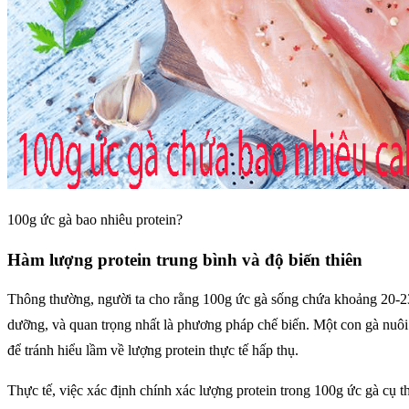
100g ức gà bao nhiêu protein?
Hàm lượng protein trung bình và độ biến thiên
Thông thường, người ta cho rằng 100g ức gà sống chứa khoảng 20-23 
dưỡng, và quan trọng nhất là phương pháp chế biến. Một con gà nuôi 
để tránh hiểu lầm về lượng protein thực tế hấp thụ.
Thực tế, việc xác định chính xác lượng protein trong 100g ức gà cụ t