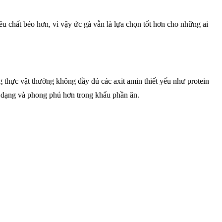
ều chất béo hơn, vì vậy ức gà vẫn là lựa chọn tốt hơn cho những ai
g thực vật thường không đầy đủ các axit amin thiết yếu như protein
a dạng và phong phú hơn trong khẩu phần ăn.