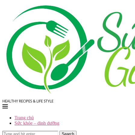
HEALTHY RECIPES & LIFE STYLE
Trang chủ
Sức khỏe – dinh dưỡng
Search