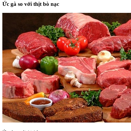
Ức gà so với thịt bò nạc