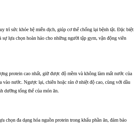
 trì sức khỏe hệ miễn dịch, giúp cơ thể chống lại bệnh tật. Đặc biệt
à là sự lựa chọn hoàn hảo cho những người tập gym, vận động viên
ượng protein cao nhất, giữ được độ mềm và không làm mất nước của
a vào nước. Ngược lại, chiên hoặc rán ở nhiệt độ cao, cùng với dầu
inh dưỡng tổng thể của món ăn.
p lựa chọn đa dạng hóa nguồn protein trong khẩu phần ăn, đảm bảo