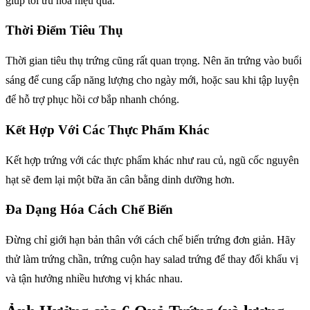
giúp tối ưu hóa hiệu quả.
Thời Điểm Tiêu Thụ
Thời gian tiêu thụ trứng cũng rất quan trọng. Nên ăn trứng vào buổi
sáng để cung cấp năng lượng cho ngày mới, hoặc sau khi tập luyện
để hỗ trợ phục hồi cơ bắp nhanh chóng.
Kết Hợp Với Các Thực Phẩm Khác
Kết hợp trứng với các thực phẩm khác như rau củ, ngũ cốc nguyên
hạt sẽ đem lại một bữa ăn cân bằng dinh dưỡng hơn.
Đa Dạng Hóa Cách Chế Biến
Đừng chỉ giới hạn bản thân với cách chế biến trứng đơn giản. Hãy
thử làm trứng chần, trứng cuộn hay salad trứng để thay đổi khẩu vị
và tận hưởng nhiều hương vị khác nhau.