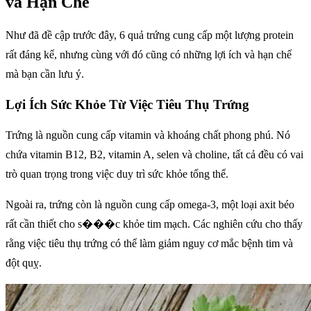
và Hạn Chế
Như đã đề cập trước đây, 6 quả trứng cung cấp một lượng protein
rất đáng kể, nhưng cùng với đó cũng có những lợi ích và hạn chế
mà bạn cần lưu ý.
Lợi Ích Sức Khỏe Từ Việc Tiêu Thụ Trứng
Trứng là nguồn cung cấp vitamin và khoáng chất phong phú. Nó
chứa vitamin B12, B2, vitamin A, selen và choline, tất cả đều có vai
trò quan trọng trong việc duy trì sức khỏe tổng thể.
Ngoài ra, trứng còn là nguồn cung cấp omega-3, một loại axit béo
rất cần thiết cho s���c khỏe tim mạch. Các nghiên cứu cho thấy
rằng việc tiêu thụ trứng có thể làm giảm nguy cơ mắc bệnh tim và
đột quỵ.