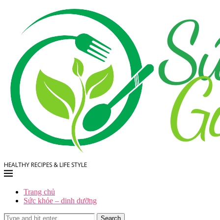
HEALTHY RECIPES & LIFE STYLE
Trang chủ
Sức khỏe – dinh dưỡng
Search