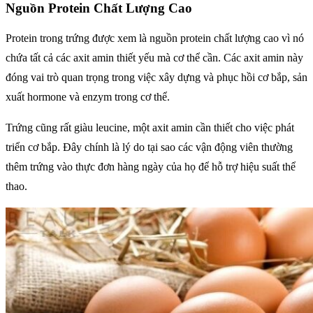
Nguồn Protein Chất Lượng Cao
Protein trong trứng được xem là nguồn protein chất lượng cao vì nó
chứa tất cả các axit amin thiết yếu mà cơ thể cần. Các axit amin này
đóng vai trò quan trọng trong việc xây dựng và phục hồi cơ bắp, sản
xuất hormone và enzym trong cơ thể.
Trứng cũng rất giàu leucine, một axit amin cần thiết cho việc phát
triển cơ bắp. Đây chính là lý do tại sao các vận động viên thường
thêm trứng vào thực đơn hàng ngày của họ để hỗ trợ hiệu suất thể
thao.