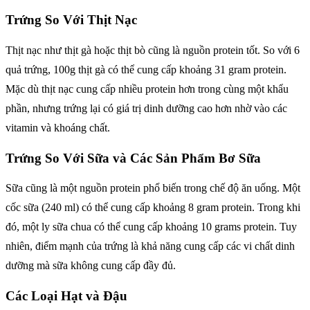
Trứng So Với Thịt Nạc
Thịt nạc như thịt gà hoặc thịt bò cũng là nguồn protein tốt. So với 6
quả trứng, 100g thịt gà có thể cung cấp khoảng 31 gram protein.
Mặc dù thịt nạc cung cấp nhiều protein hơn trong cùng một khẩu
phần, nhưng trứng lại có giá trị dinh dưỡng cao hơn nhờ vào các
vitamin và khoáng chất.
Trứng So Với Sữa và Các Sản Phẩm Bơ Sữa
Sữa cũng là một nguồn protein phổ biến trong chế độ ăn uống. Một
cốc sữa (240 ml) có thể cung cấp khoảng 8 gram protein. Trong khi
đó, một ly sữa chua có thể cung cấp khoảng 10 grams protein. Tuy
nhiên, điểm mạnh của trứng là khả năng cung cấp các vi chất dinh
dưỡng mà sữa không cung cấp đầy đủ.
Các Loại Hạt và Đậu