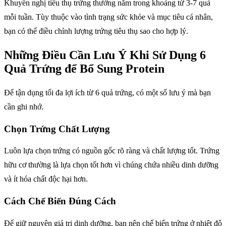
Khuyến nghị tiêu thụ trứng thường nằm trong khoảng từ 3-7 quả
mỗi tuần. Tùy thuộc vào tình trạng sức khỏe và mục tiêu cá nhân,
bạn có thể điều chỉnh lượng trứng tiêu thụ sao cho hợp lý.
Những Điều Cần Lưu Ý Khi Sử Dụng 6
Quả Trứng để Bổ Sung Protein
Để tận dụng tối đa lợi ích từ 6 quả trứng, có một số lưu ý mà bạn
cần ghi nhớ.
Chọn Trứng Chất Lượng
Luôn lựa chọn trứng có nguồn gốc rõ ràng và chất lượng tốt. Trứng
hữu cơ thường là lựa chọn tốt hơn vì chúng chứa nhiều dinh dưỡng
và ít hóa chất độc hại hơn.
Cách Chế Biến Đúng Cách
Để giữ nguyên giá trị dinh dưỡng, bạn nên chế biến trứng ở nhiệt độ