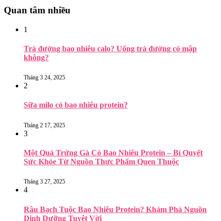
Quan tâm nhiều
1
Trà đường bao nhiêu calo? Uống trà đường có mập
không?
Tháng 3 24, 2025
2
Sữa milo có bao nhiêu protein?
Tháng 2 17, 2025
3
Một Quả Trứng Gà Có Bao Nhiêu Protein – Bí Quyết
Sức Khỏe Từ Nguồn Thực Phẩm Quen Thuộc
Tháng 3 27, 2025
4
Râu Bạch Tuộc Bao Nhiêu Protein? Khám Phá Nguồn
Dinh Dưỡng Tuyệt Vời