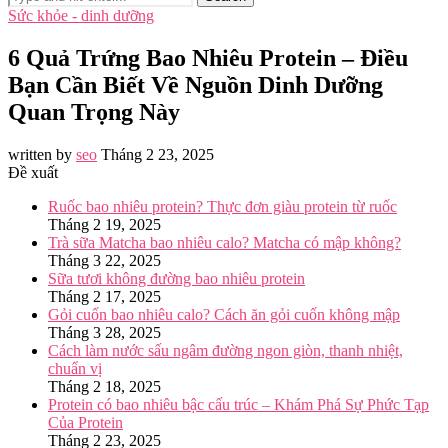
Sức khỏe - dinh dưỡng
6 Quả Trứng Bao Nhiêu Protein – Điều
Bạn Cần Biết Về Nguồn Dinh Dưỡng
Quan Trọng Này
written by
seo
Tháng 2 23, 2025
Đề xuất
Ruốc bao nhiêu protein? Thực đơn giàu protein từ ruốc
Tháng 2 19, 2025
Trà sữa Matcha bao nhiêu calo? Matcha có mập không?
Tháng 3 22, 2025
Sữa tươi không đường bao nhiêu protein
Tháng 2 17, 2025
Gỏi cuốn bao nhiêu calo? Cách ăn gỏi cuốn không mập
Tháng 3 28, 2025
Cách làm nước sấu ngâm đường ngon giòn, thanh nhiệt,
chuẩn vị
Tháng 2 18, 2025
Protein có bao nhiêu bậc cấu trúc – Khám Phá Sự Phức Tạp
Của Protein
Tháng 2 23, 2025