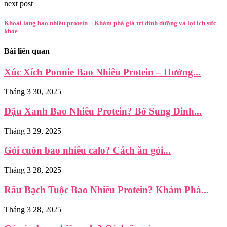
next post
Khoai lang bao nhiêu protein – Khám phá giá trị dinh dưỡng và lợi ích sức
khỏe
Bài liên quan
Xúc Xích Ponnie Bao Nhiêu Protein – Hướng...
Tháng 3 30, 2025
Đậu Xanh Bao Nhiêu Protein? Bổ Sung Dinh...
Tháng 3 29, 2025
Gỏi cuốn bao nhiêu calo? Cách ăn gỏi...
Tháng 3 28, 2025
Râu Bạch Tuộc Bao Nhiêu Protein? Khám Phá...
Tháng 3 28, 2025