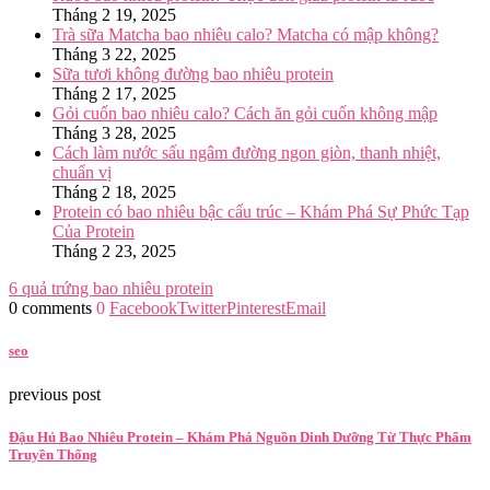
Tháng 2 19, 2025
Trà sữa Matcha bao nhiêu calo? Matcha có mập không?
Tháng 3 22, 2025
Sữa tươi không đường bao nhiêu protein
Tháng 2 17, 2025
Gỏi cuốn bao nhiêu calo? Cách ăn gỏi cuốn không mập
Tháng 3 28, 2025
Cách làm nước sấu ngâm đường ngon giòn, thanh nhiệt,
chuẩn vị
Tháng 2 18, 2025
Protein có bao nhiêu bậc cấu trúc – Khám Phá Sự Phức Tạp
Của Protein
Tháng 2 23, 2025
6 quả trứng bao nhiêu protein
0 comments
0
Facebook
Twitter
Pinterest
Email
seo
previous post
Đậu Hủ Bao Nhiêu Protein – Khám Phá Nguồn Dinh Dưỡng Từ Thực Phẩm
Truyền Thống