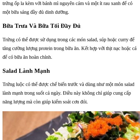
trứng ốp la kèm với bánh mì nguyên cám và một ít rau xanh để có
một bữa sáng đầy đủ dinh dưỡng.
Bữa Trưa Và Bữa Tối Đầy Đủ
Trứng có thể được sử dụng trong các món salad, súp hoặc curry để
tăng cường lượng protein trong bữa ăn. Kết hợp với thịt nạc hoặc cá
để có bữa ăn hoàn chỉnh.
Salad Lành Mạnh
Trứng luộc có thể được chế biến trước và dùng như một món salad
lành mạnh trong suốt cả ngày. Điều này không chỉ giúp cung cấp
năng lượng mà còn giúp kiểm soát cơn đói.