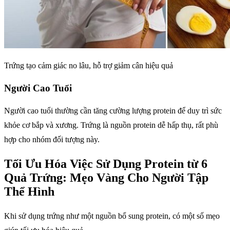
Trứng tạo cảm giác no lâu, hỗ trợ giảm cân hiệu quả
Người Cao Tuổi
Người cao tuổi thường cần tăng cường lượng protein để duy trì sức
khỏe cơ bắp và xương. Trứng là nguồn protein dễ hấp thụ, rất phù
hợp cho nhóm đối tượng này.
Tối Ưu Hóa Việc Sử Dụng Protein từ 6
Quả Trứng: Mẹo Vàng Cho Người Tập
Thể Hình
Khi sử dụng trứng như một nguồn bổ sung protein, có một số mẹo