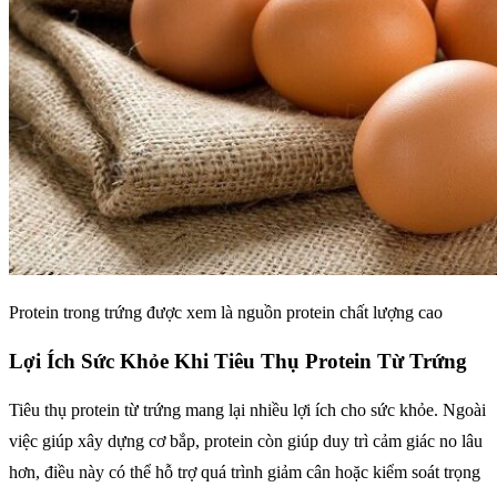
Protein trong trứng được xem là nguồn protein chất lượng cao
Lợi Ích Sức Khỏe Khi Tiêu Thụ Protein Từ Trứng
Tiêu thụ protein từ trứng mang lại nhiều lợi ích cho sức khỏe. Ngoài
việc giúp xây dựng cơ bắp, protein còn giúp duy trì cảm giác no lâu
hơn, điều này có thể hỗ trợ quá trình giảm cân hoặc kiểm soát trọng