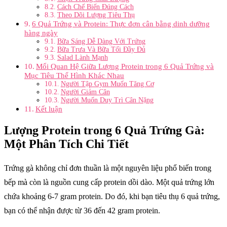
Cách Chế Biến Đúng Cách
Theo Dõi Lượng Tiêu Thụ
6 Quả Trứng và Protein: Thực đơn cân bằng dinh dưỡng
hàng ngày
Bữa Sáng Dễ Dàng Với Trứng
Bữa Trưa Và Bữa Tối Đầy Đủ
Salad Lành Mạnh
Mối Quan Hệ Giữa Lượng Protein trong 6 Quả Trứng và
Mục Tiêu Thể Hình Khác Nhau
Người Tập Gym Muốn Tăng Cơ
Người Giảm Cân
Người Muốn Duy Trì Cân Nặng
Kết luận
Lượng Protein trong 6 Quả Trứng Gà:
Một Phân Tích Chi Tiết
Trứng gà không chỉ đơn thuần là một nguyên liệu phổ biến trong
bếp mà còn là nguồn cung cấp protein dồi dào. Một quả trứng lớn
chứa khoảng 6-7 gram protein. Do đó, khi bạn tiêu thụ 6 quả trứng,
bạn có thể nhận được từ 36 đến 42 gram protein.