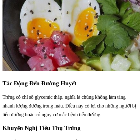
Tác Động Đến Đường Huyết
Trứng có chỉ số glycemic thấp, nghĩa là chúng không làm tăng
nhanh lượng đường trong máu. Điều này có lợi cho những người bị
tiểu đường hoặc có nguy cơ mắc bệnh tiểu đường.
Khuyến Nghị Tiêu Thụ Trứng