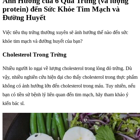
Ảnh Hưởng của 6 Quả Trứng (và lượng
protein) đến Sức Khỏe Tim Mạch và
Đường Huyết
Việc tiêu thụ trứng thường xuyên sẽ ảnh hưởng thế nào đến sức
khỏe tim mạch và đường huyết của bạn?
Cholesterol Trong Trứng
Nhiều người lo ngại về lượng cholesterol trong lòng đỏ trứng. Dù
vậy, nhiều nghiên cứu hiện đại cho thấy cholesterol trong thực phẩm
không có ảnh hưởng lớn đến cholesterol trong máu. Tuy nhiên, nếu
bạn có tiền sử bệnh lý liên quan đến tim mạch, hãy tham khảo ý
kiến bác sĩ.