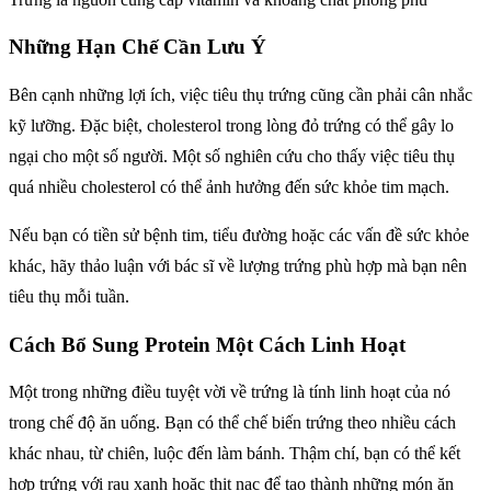
Những Hạn Chế Cần Lưu Ý
Bên cạnh những lợi ích, việc tiêu thụ trứng cũng cần phải cân nhắc
kỹ lưỡng. Đặc biệt, cholesterol trong lòng đỏ trứng có thể gây lo
ngại cho một số người. Một số nghiên cứu cho thấy việc tiêu thụ
quá nhiều cholesterol có thể ảnh hưởng đến sức khỏe tim mạch.
Nếu bạn có tiền sử bệnh tim, tiểu đường hoặc các vấn đề sức khỏe
khác, hãy thảo luận với bác sĩ về lượng trứng phù hợp mà bạn nên
tiêu thụ mỗi tuần.
Cách Bổ Sung Protein Một Cách Linh Hoạt
Một trong những điều tuyệt vời về trứng là tính linh hoạt của nó
trong chế độ ăn uống. Bạn có thể chế biến trứng theo nhiều cách
khác nhau, từ chiên, luộc đến làm bánh. Thậm chí, bạn có thể kết
hợp trứng với rau xanh hoặc thịt nạc để tạo thành những món ăn