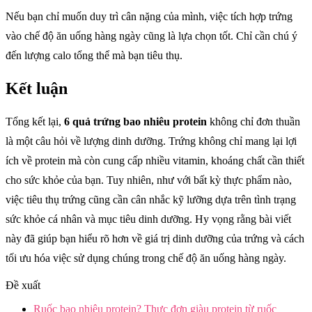
Nếu bạn chỉ muốn duy trì cân nặng của mình, việc tích hợp trứng
vào chế độ ăn uống hàng ngày cũng là lựa chọn tốt. Chỉ cần chú ý
đến lượng calo tổng thể mà bạn tiêu thụ.
Kết luận
Tổng kết lại,
6 quả trứng bao nhiêu protein
không chỉ đơn thuần
là một câu hỏi về lượng dinh dưỡng. Trứng không chỉ mang lại lợi
ích về protein mà còn cung cấp nhiều vitamin, khoáng chất cần thiết
cho sức khỏe của bạn. Tuy nhiên, như với bất kỳ thực phẩm nào,
việc tiêu thụ trứng cũng cần cân nhắc kỹ lưỡng dựa trên tình trạng
sức khỏe cá nhân và mục tiêu dinh dưỡng. Hy vọng rằng bài viết
này đã giúp bạn hiểu rõ hơn về giá trị dinh dưỡng của trứng và cách
tối ưu hóa việc sử dụng chúng trong chế độ ăn uống hàng ngày.
Đề xuất
Ruốc bao nhiêu protein? Thực đơn giàu protein từ ruốc