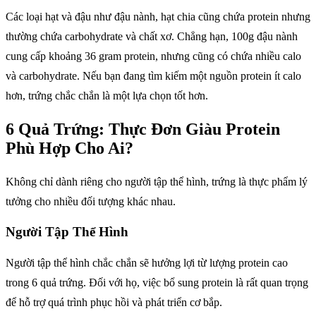
Các loại hạt và đậu như đậu nành, hạt chia cũng chứa protein nhưng
thường chứa carbohydrate và chất xơ. Chẳng hạn, 100g đậu nành
cung cấp khoảng 36 gram protein, nhưng cũng có chứa nhiều calo
và carbohydrate. Nếu bạn đang tìm kiếm một nguồn protein ít calo
hơn, trứng chắc chắn là một lựa chọn tốt hơn.
6 Quả Trứng: Thực Đơn Giàu Protein
Phù Hợp Cho Ai?
Không chỉ dành riêng cho người tập thể hình, trứng là thực phẩm lý
tưởng cho nhiều đối tượng khác nhau.
Người Tập Thể Hình
Người tập thể hình chắc chắn sẽ hưởng lợi từ lượng protein cao
trong 6 quả trứng. Đối với họ, việc bổ sung protein là rất quan trọng
để hỗ trợ quá trình phục hồi và phát triển cơ bắp.