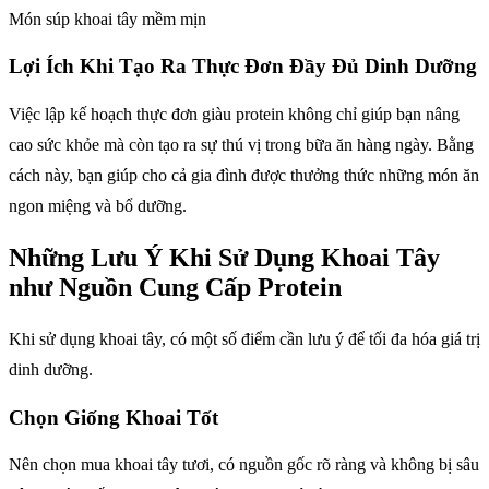
Món súp khoai tây mềm mịn
Lợi Ích Khi Tạo Ra Thực Đơn Đầy Đủ Dinh Dưỡng
Việc lập kế hoạch thực đơn giàu protein không chỉ giúp bạn nâng
cao sức khỏe mà còn tạo ra sự thú vị trong bữa ăn hàng ngày. Bằng
cách này, bạn giúp cho cả gia đình được thưởng thức những món ăn
ngon miệng và bổ dưỡng.
Những Lưu Ý Khi Sử Dụng Khoai Tây
như Nguồn Cung Cấp Protein
Khi sử dụng khoai tây, có một số điểm cần lưu ý để tối đa hóa giá trị
dinh dưỡng.
Chọn Giống Khoai Tốt
Nên chọn mua khoai tây tươi, có nguồn gốc rõ ràng và không bị sâu