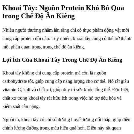
Khoai Tây: Nguồn Protein Khó Bỏ Qua
trong Chế Độ Ăn Kiêng
Nhiều người thường nhầm lẫn rằng chỉ có thực phẩm động vật mới
cung cấp protein dồi dào. Tuy nhiên, khoai tây cũng có thể trở thành
một phần quan trọng trong chế độ ăn kiêng.
Lợi Ích Của Khoai Tây Trong Chế Độ Ăn Kiêng
Khoai tây không chỉ cung cấp protein mà còn là nguồn
carbohydrate tốt, giúp cung cấp năng lượng cho cơ thể. Nó rất giàu
vitamin C, kali và chất xơ, giúp duy trì sức khỏe tổng thể. Đặc biệt,
chất xơ trong khoai tây rất hữu ích trong việc hỗ trợ tiêu hóa và
kiểm soát cân nặng.
Ngoài ra, khoai tây có chỉ số đường huyết tương đối thấp, giúp điều
chỉnh lượng đường trong máu hiệu quả hơn. Điều này rất quan