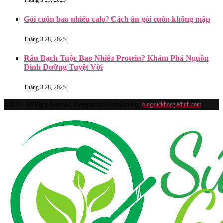
Tháng 3 29, 2025
Gỏi cuốn bao nhiêu calo? Cách ăn gỏi cuốn không mập
Tháng 3 28, 2025
Râu Bạch Tuộc Bao Nhiêu Protein? Khám Phá Nguồn
Dinh Dưỡng Tuyệt Vời
Tháng 3 28, 2025
@2020 - All Right Reserved. Designed and Developed by
blogsuckhoegiadinh.com