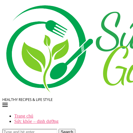
HEALTHY RECIPES & LIFE STYLE
Trang chủ
Sức khỏe – dinh dưỡng
Search