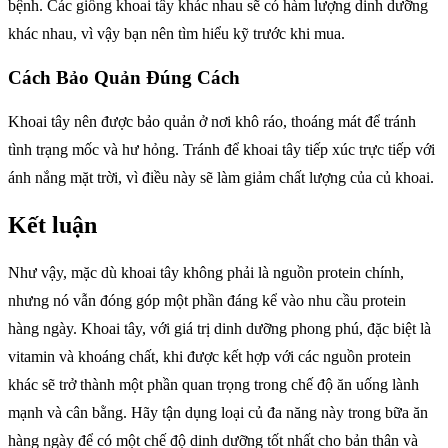
bệnh. Các giống khoai tây khác nhau sẽ có hàm lượng dinh dưỡng
khác nhau, vì vậy bạn nên tìm hiểu kỹ trước khi mua.
Cách Bảo Quản Đúng Cách
Khoai tây nên được bảo quản ở nơi khô ráo, thoáng mát để tránh
tình trạng mốc và hư hỏng. Tránh để khoai tây tiếp xúc trực tiếp với
ánh nắng mặt trời, vì điều này sẽ làm giảm chất lượng của củ khoai.
Kết luận
Như vậy, mặc dù khoai tây không phải là nguồn protein chính,
nhưng nó vẫn đóng góp một phần đáng kể vào nhu cầu protein
hàng ngày. Khoai tây, với giá trị dinh dưỡng phong phú, đặc biệt là
vitamin và khoáng chất, khi được kết hợp với các nguồn protein
khác sẽ trở thành một phần quan trọng trong chế độ ăn uống lành
mạnh và cân bằng. Hãy tận dụng loại củ đa năng này trong bữa ăn
hàng ngày để có một chế độ dinh dưỡng tốt nhất cho bản thân và