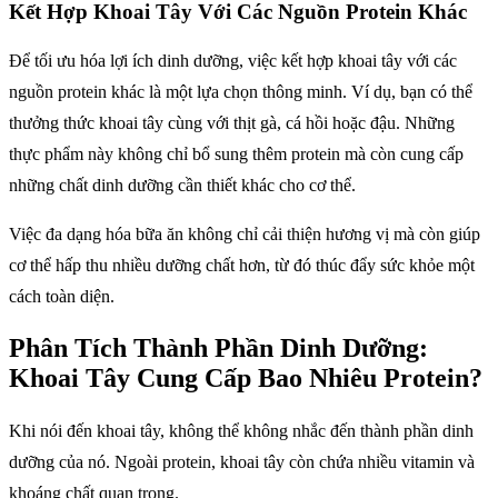
Kết Hợp Khoai Tây Với Các Nguồn Protein Khác
Để tối ưu hóa lợi ích dinh dưỡng, việc kết hợp khoai tây với các
nguồn protein khác là một lựa chọn thông minh. Ví dụ, bạn có thể
thưởng thức khoai tây cùng với thịt gà, cá hồi hoặc đậu. Những
thực phẩm này không chỉ bổ sung thêm protein mà còn cung cấp
những chất dinh dưỡng cần thiết khác cho cơ thể.
Việc đa dạng hóa bữa ăn không chỉ cải thiện hương vị mà còn giúp
cơ thể hấp thu nhiều dưỡng chất hơn, từ đó thúc đẩy sức khỏe một
cách toàn diện.
Phân Tích Thành Phần Dinh Dưỡng:
Khoai Tây Cung Cấp Bao Nhiêu Protein?
Khi nói đến khoai tây, không thể không nhắc đến thành phần dinh
dưỡng của nó. Ngoài protein, khoai tây còn chứa nhiều vitamin và
khoáng chất quan trọng.