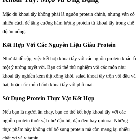
Mặc dù khoai tây không phải là nguồn protein chính, nhưng vẫn có
nhiều cách để tăng cường hàm lượng protein từ khoai tây trong chế
độ ăn uống.
Kết Hợp Với Các Nguyên Liệu Giàu Protein
Như đã đề cập, việc kết hợp khoai tây với các nguồn protein khác là
một ý tưởng tuyệt vời. Bạn có thể thử nghiệm với các món như
khoai tây nghiền kèm thịt xông khói, salad khoai tây trộn với đậu và
hạt, hoặc các món bánh khoai tây với phô mai.
Sử Dụng Protein Thực Vật Kết Hợp
Nếu bạn là người ăn chay, bạn có thể kết hợp khoai tây với các
nguồn protein thực vật như đậu hũ, đậu đen hay quinoa. Những
thực phẩm này không chỉ bổ sung protein mà còn mang lại nhiều
chất xơ và vitamin.