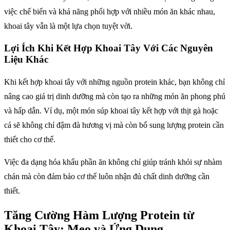
việc chế biến và khả năng phối hợp với nhiều món ăn khác nhau,
khoai tây vẫn là một lựa chọn tuyệt vời.
Lợi Ích Khi Kết Hợp Khoai Tây Với Các Nguyên
Liệu Khác
Khi kết hợp khoai tây với những nguồn protein khác, bạn không chỉ
nâng cao giá trị dinh dưỡng mà còn tạo ra những món ăn phong phú
và hấp dẫn. Ví dụ, một món súp khoai tây kết hợp với thịt gà hoặc
cá sẽ không chỉ đậm đà hương vị mà còn bổ sung lượng protein cần
thiết cho cơ thể.
Việc đa dạng hóa khẩu phần ăn không chỉ giúp tránh khỏi sự nhàm
chán mà còn đảm bảo cơ thể luôn nhận đủ chất dinh dưỡng cần
thiết.
Tăng Cường Hàm Lượng Protein từ
Khoai Tây: Mẹo và Ứng Dụng