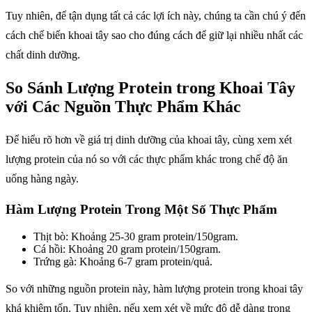
Tuy nhiên, để tận dụng tất cả các lợi ích này, chúng ta cần chú ý đến
cách chế biến khoai tây sao cho đúng cách để giữ lại nhiều nhất các
chất dinh dưỡng.
So Sánh Lượng Protein trong Khoai Tây
với Các Nguồn Thực Phẩm Khác
Để hiểu rõ hơn về giá trị dinh dưỡng của khoai tây, cùng xem xét
lượng protein của nó so với các thực phẩm khác trong chế độ ăn
uống hàng ngày.
Hàm Lượng Protein Trong Một Số Thực Phẩm
Thịt bò: Khoảng 25-30 gram protein/150gram.
Cá hồi: Khoảng 20 gram protein/150gram.
Trứng gà: Khoảng 6-7 gram protein/quả.
So với những nguồn protein này, hàm lượng protein trong khoai tây
khá khiêm tốn. Tuy nhiên, nếu xem xét về mức độ dễ dàng trong