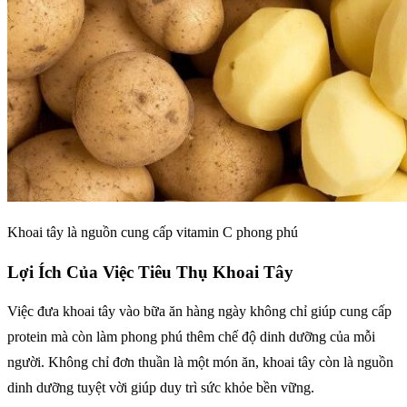
Khoai tây là nguồn cung cấp vitamin C phong phú
Lợi Ích Của Việc Tiêu Thụ Khoai Tây
Việc đưa khoai tây vào bữa ăn hàng ngày không chỉ giúp cung cấp
protein mà còn làm phong phú thêm chế độ dinh dưỡng của mỗi
người. Không chỉ đơn thuần là một món ăn, khoai tây còn là nguồn
dinh dưỡng tuyệt vời giúp duy trì sức khỏe bền vững.