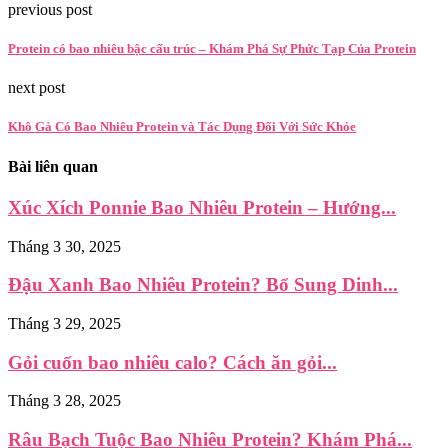
previous post
Protein có bao nhiêu bậc cấu trúc – Khám Phá Sự Phức Tạp Của Protein
next post
Khô Gà Có Bao Nhiêu Protein và Tác Dụng Đối Với Sức Khỏe
Bài liên quan
Xúc Xích Ponnie Bao Nhiêu Protein – Hướng...
Tháng 3 30, 2025
Đậu Xanh Bao Nhiêu Protein? Bổ Sung Dinh...
Tháng 3 29, 2025
Gỏi cuốn bao nhiêu calo? Cách ăn gỏi...
Tháng 3 28, 2025
Râu Bạch Tuộc Bao Nhiêu Protein? Khám Phá...