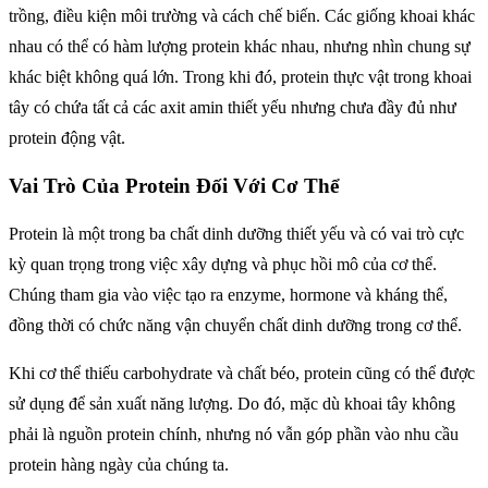
trồng, điều kiện môi trường và cách chế biến. Các giống khoai khác
nhau có thể có hàm lượng protein khác nhau, nhưng nhìn chung sự
khác biệt không quá lớn. Trong khi đó, protein thực vật trong khoai
tây có chứa tất cả các axit amin thiết yếu nhưng chưa đầy đủ như
protein động vật.
Vai Trò Của Protein Đối Với Cơ Thể
Protein là một trong ba chất dinh dưỡng thiết yếu và có vai trò cực
kỳ quan trọng trong việc xây dựng và phục hồi mô của cơ thể.
Chúng tham gia vào việc tạo ra enzyme, hormone và kháng thể,
đồng thời có chức năng vận chuyển chất dinh dưỡng trong cơ thể.
Khi cơ thể thiếu carbohydrate và chất béo, protein cũng có thể được
sử dụng để sản xuất năng lượng. Do đó, mặc dù khoai tây không
phải là nguồn protein chính, nhưng nó vẫn góp phần vào nhu cầu
protein hàng ngày của chúng ta.