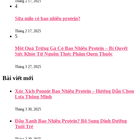
Tháng 2 17, 2025
4
Sữa milo có bao nhiêu protein?
Tháng 2 17, 2025
5
Một Quả Trứng Gà Có Bao Nhiêu Protein – Bí Quyết
Sức Khỏe Từ Nguồn Thực Phẩm Quen Thuộc
Tháng 3 27, 2025
Bài viết mới
Xúc Xích Ponnie Bao Nhiêu Protein – Hướng Dẫn Chọn
Lựa Thông Minh
Tháng 3 30, 2025
Đậu Xanh Bao Nhiêu Protein? Bổ Sung Dinh Dưỡng
Tuổi Trẻ