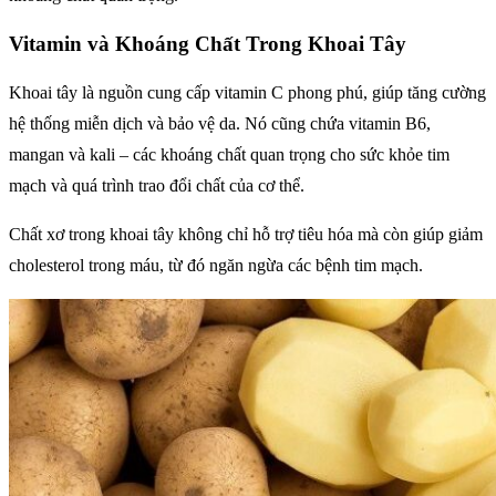
Vitamin và Khoáng Chất Trong Khoai Tây
Khoai tây là nguồn cung cấp vitamin C phong phú, giúp tăng cường
hệ thống miễn dịch và bảo vệ da. Nó cũng chứa vitamin B6,
mangan và kali – các khoáng chất quan trọng cho sức khỏe tim
mạch và quá trình trao đổi chất của cơ thể.
Chất xơ trong khoai tây không chỉ hỗ trợ tiêu hóa mà còn giúp giảm
cholesterol trong máu, từ đó ngăn ngừa các bệnh tim mạch.