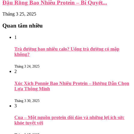
Đậu Rồng Bao Nhiêu Protein – Bí Quyết...
Tháng 3 25, 2025
Quan tâm nhiều
1
Trà đường bao nhiêu calo? Uống trà đường có mập
không?
Tháng 3 24, 2025
2
Xúc Xích Ponnie Bao Nhiêu Protein – Hướng Dẫn Chọn
Lựa Thông Minh
Tháng 3 30, 2025
3
Cua – Một nguồn protein dồi dào và những lợi ích sức
khỏe tuyệt vời