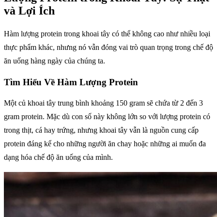
và Lợi Ích
Hàm lượng protein trong khoai tây có thể không cao như nhiều loại
thực phẩm khác, nhưng nó vẫn đóng vai trò quan trọng trong chế độ
ăn uống hàng ngày của chúng ta.
Tìm Hiểu Về Hàm Lượng Protein
Một củ khoai tây trung bình khoảng 150 gram sẽ chứa từ 2 đến 3
gram protein. Mặc dù con số này không lớn so với lượng protein có
trong thịt, cá hay trứng, nhưng khoai tây vẫn là nguồn cung cấp
protein đáng kể cho những người ăn chay hoặc những ai muốn đa
dạng hóa chế độ ăn uống của mình.