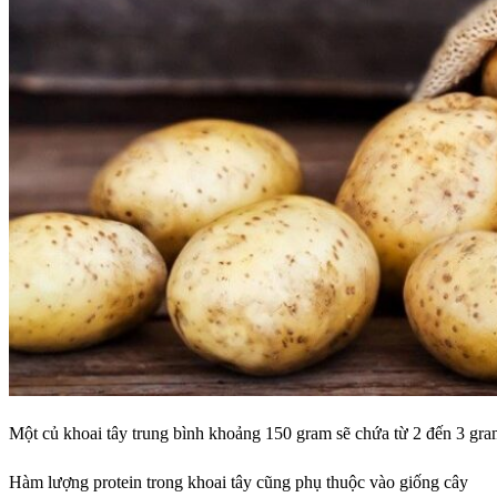
Một củ khoai tây trung bình khoảng 150 gram sẽ chứa từ 2 đến 3 gra
Hàm lượng protein trong khoai tây cũng phụ thuộc vào giống cây