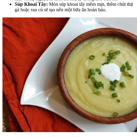
Súp Khoai Tây:
Món súp khoai tây mềm mịn, thêm chút thịt
gà hoặc rau củ sẽ tạo nên một bữa ăn hoàn hảo.