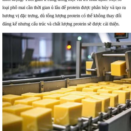
loại phô mai cần thời gian ủ lâu để protein được phân hủy và tạo ra
hương vị đặc trưng, dù tổng lượng protein có thể không thay đổi
đáng kể nhưng cấu trúc và chất lượng protein sẽ được cải thiện.