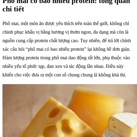
Phô mai có bao nhiêu protein: tổng quan
chi tiết
Phô mai, một món ăn được yêu thích trên toàn thế giới, không chỉ
chinh phục khẩu vị bằng hương vị thơm ngon, đa dạng mà còn là
nguồn cung cấp protein chất lượng cao. Tuy nhiên, để trả lời chính
xác câu hỏi “phô mai có bao nhiêu protein” lại không hề đơn giản.
Hàm lượng protein trong phô mai dao động rất lớn, phụ thuộc vào
nhiều yếu tố phức tạp, đan xen và tác động lẫn nhau. Điều này
khiến cho việc đưa ra một con số chung chung là không khả thi.