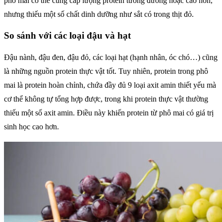
phô mai có thể cung cấp lượng protein tương đương hoặc cao hơn,
nhưng thiếu một số chất dinh dưỡng như sắt có trong thịt đỏ.
So sánh với các loại đậu và hạt
Đậu nành, đậu đen, đậu đỏ, các loại hạt (hạnh nhân, óc chó…) cũng
là những nguồn protein thực vật tốt. Tuy nhiên, protein trong phô
mai là protein hoàn chỉnh, chứa đầy đủ 9 loại axit amin thiết yếu mà
cơ thể không tự tổng hợp được, trong khi protein thực vật thường
thiếu một số axit amin. Điều này khiến protein từ phô mai có giá trị
sinh học cao hơn.