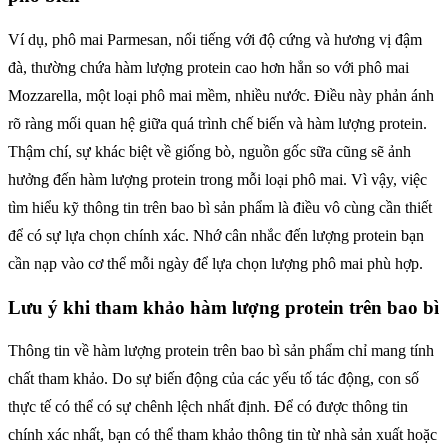
Ví dụ, phô mai Parmesan, nổi tiếng với độ cứng và hương vị đậm
đà, thường chứa hàm lượng protein cao hơn hẳn so với phô mai
Mozzarella, một loại phô mai mềm, nhiều nước. Điều này phản ánh
rõ ràng mối quan hệ giữa quá trình chế biến và hàm lượng protein.
Thậm chí, sự khác biệt về giống bò, nguồn gốc sữa cũng sẽ ảnh
hưởng đến hàm lượng protein trong mỗi loại phô mai. Vì vậy, việc
tìm hiểu kỹ thông tin trên bao bì sản phẩm là điều vô cùng cần thiết
để có sự lựa chọn chính xác. Nhớ cân nhắc đến lượng protein bạn
cần nạp vào cơ thể mỗi ngày để lựa chọn lượng phô mai phù hợp.
Lưu ý khi tham khảo hàm lượng protein trên bao bì
Thông tin về hàm lượng protein trên bao bì sản phẩm chỉ mang tính
chất tham khảo. Do sự biến động của các yếu tố tác động, con số
thực tế có thể có sự chênh lệch nhất định. Để có được thông tin
chính xác nhất, bạn có thể tham khảo thông tin từ nhà sản xuất hoặc