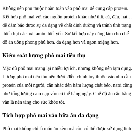
Không nên phụ thuộc hoàn toàn vào phô mai để cung cấp protein.
Kết hợp phô mai với các nguồn protein khác như thịt, cá, đậu, hạt…
để đảm bảo được sự đa dạng về chất dinh dưỡng và tránh tình trạng
thiếu hụt các axit amin thiết yếu. Sự kết hợp này cũng làm cho chế
độ ăn uống phong phú hơn, đa dạng hơn và ngon miệng hơn.
Kiểm soát lượng phô mai tiêu thụ
Mặc dù phô mai mang lại nhiều lợi ích, nhưng không nên lạm dụng.
Lượng phô mai tiêu thụ nên được điều chỉnh tùy thuộc vào nhu cầu
protein của mỗi người, cân nhắc đến hàm lượng chất béo, natri cũng
như tổng lượng calo nạp vào cơ thể hàng ngày. Chế độ ăn cân bằng
vẫn là nền tảng cho sức khỏe tốt.
Tích hợp phô mai vào bữa ăn đa dạng
Phô mai không chỉ là món ăn kèm mà còn có thể được sử dụng linh