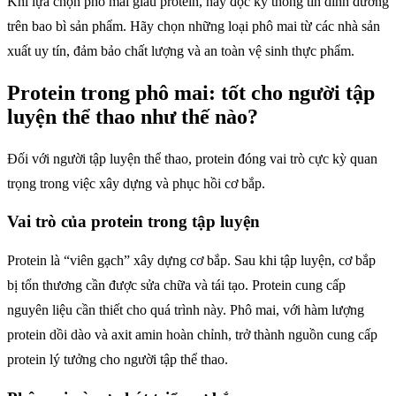
Khi lựa chọn phô mai giàu protein, hãy đọc kỹ thông tin dinh dưỡng
trên bao bì sản phẩm. Hãy chọn những loại phô mai từ các nhà sản
xuất uy tín, đảm bảo chất lượng và an toàn vệ sinh thực phẩm.
Protein trong phô mai: tốt cho người tập
luyện thể thao như thế nào?
Đối với người tập luyện thể thao, protein đóng vai trò cực kỳ quan
trọng trong việc xây dựng và phục hồi cơ bắp.
Vai trò của protein trong tập luyện
Protein là “viên gạch” xây dựng cơ bắp. Sau khi tập luyện, cơ bắp
bị tổn thương cần được sửa chữa và tái tạo. Protein cung cấp
nguyên liệu cần thiết cho quá trình này. Phô mai, với hàm lượng
protein dồi dào và axit amin hoàn chỉnh, trở thành nguồn cung cấp
protein lý tưởng cho người tập thể thao.