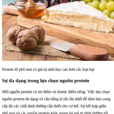
Protein từ phô mai có giá trị sinh học cao hơn các loại hạt
Sự đa dạng trong lựa chọn nguồn protein
Mỗi nguồn protein có ưu điểm và nhược điểm riêng. Việc lựa chọn
nguồn protein đa dạng và cân bằng là rất cần thiết để đảm bảo cung
cấp đủ các chất dinh dưỡng cần thiết cho cơ thể. Sự kết hợp giữa
phô mai và các nguồn protein khác mang lại giá trị dinh dưỡng tối