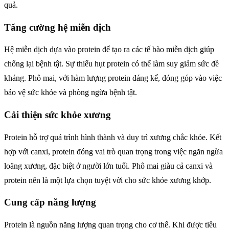
quả.
Tăng cường hệ miễn dịch
Hệ miễn dịch dựa vào protein để tạo ra các tế bào miễn dịch giúp
chống lại bệnh tật. Sự thiếu hụt protein có thể làm suy giảm sức đề
kháng. Phô mai, với hàm lượng protein đáng kể, đóng góp vào việc
bảo vệ sức khỏe và phòng ngừa bệnh tật.
Cải thiện sức khỏe xương
Protein hỗ trợ quá trình hình thành và duy trì xương chắc khỏe. Kết
hợp với canxi, protein đóng vai trò quan trọng trong việc ngăn ngừa
loãng xương, đặc biệt ở người lớn tuổi. Phô mai giàu cả canxi và
protein nên là một lựa chọn tuyệt vời cho sức khỏe xương khớp.
Cung cấp năng lượng
Protein là nguồn năng lượng quan trọng cho cơ thể. Khi được tiêu