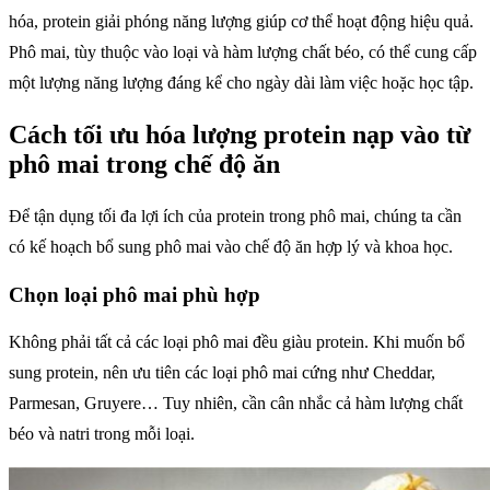
hóa, protein giải phóng năng lượng giúp cơ thể hoạt động hiệu quả.
Phô mai, tùy thuộc vào loại và hàm lượng chất béo, có thể cung cấp
một lượng năng lượng đáng kể cho ngày dài làm việc hoặc học tập.
Cách tối ưu hóa lượng protein nạp vào từ
phô mai trong chế độ ăn
Để tận dụng tối đa lợi ích của protein trong phô mai, chúng ta cần
có kế hoạch bổ sung phô mai vào chế độ ăn hợp lý và khoa học.
Chọn loại phô mai phù hợp
Không phải tất cả các loại phô mai đều giàu protein. Khi muốn bổ
sung protein, nên ưu tiên các loại phô mai cứng như Cheddar,
Parmesan, Gruyere… Tuy nhiên, cần cân nhắc cả hàm lượng chất
béo và natri trong mỗi loại.