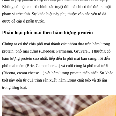
Không có một con số chính xác tuyệt đối mà chỉ có thể đưa ra một
phạm vi ước tính. Sự khác biệt này phụ thuộc vào các yếu tố đã
được đề cập ở phần trước.
Phân loại phô mai theo hàm lượng protein
Chúng ta có thể chia phô mai thành các nhóm dựa trên hàm lượng
protein: phô mai cứng (Cheddar, Parmesan, Gruyere…) thường có
hàm lượng protein cao nhất, tiếp đến là phô mai bán cứng, rồi đến
phô mai mềm (Brie, Camembert…) và cuối cùng là phô mai tươi
(Ricotta, cream cheese…) với hàm lượng protein thấp nhất. Sự khác
biệt này đến từ quá trình sản xuất, hàm lượng chất béo và độ ẩm
trong từng loại.