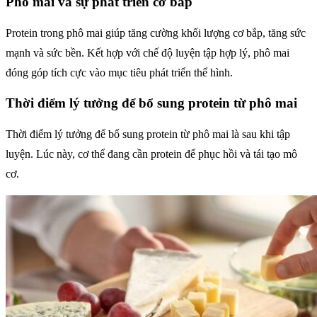
Phô mai và sự phát triển cơ bắp
Protein trong phô mai giúp tăng cường khối lượng cơ bắp, tăng sức
mạnh và sức bền. Kết hợp với chế độ luyện tập hợp lý, phô mai
đóng góp tích cực vào mục tiêu phát triển thể hình.
Thời điểm lý tưởng để bổ sung protein từ phô mai
Thời điểm lý tưởng để bổ sung protein từ phô mai là sau khi tập
luyện. Lúc này, cơ thể đang cần protein để phục hồi và tái tạo mô
cơ.