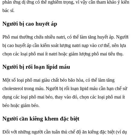
phản ứng dị ứng có thể nghiêm trọng, vì vậy cần tham khảo ý kiến
bác sĩ.
Người bị cao huyết áp
Phô mai thường chứa nhiều natri, có thể làm tăng huyết áp. Người
bị cao huyết áp cần kiểm soát lượng natri nạp vào cơ thể, nên lựa
chọn các loại phô mai ít natri hoặc giảm lượng phô mai tiêu thụ.
Người bị rối loạn lipid máu
Một số loại phô mai giàu chất béo bão hòa, có thể làm tăng
cholesterol trong máu. Người bị rối loạn lipid máu cần hạn chế sử
dụng các loại phô mai béo, thay vào đó, chọn các loại phô mai ít
béo hoặc giảm béo.
Người cần kiêng khem đặc biệt
Đối với những người cần tuân thủ chế độ ăn kiêng đặc biệt (ví dụ