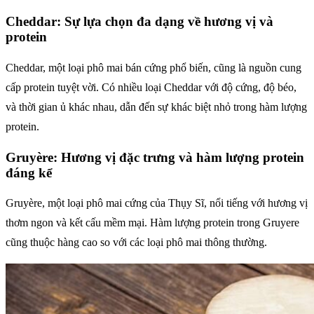
Cheddar: Sự lựa chọn đa dạng về hương vị và
protein
Cheddar, một loại phô mai bán cứng phổ biến, cũng là nguồn cung
cấp protein tuyệt vời. Có nhiều loại Cheddar với độ cứng, độ béo,
và thời gian ủ khác nhau, dẫn đến sự khác biệt nhỏ trong hàm lượng
protein.
Gruyère: Hương vị đặc trưng và hàm lượng protein
đáng kể
Gruyère, một loại phô mai cứng của Thụy Sĩ, nổi tiếng với hương vị
thơm ngon và kết cấu mềm mại. Hàm lượng protein trong Gruyere
cũng thuộc hàng cao so với các loại phô mai thông thường.