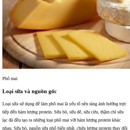
Phô mai
Loại sữa và nguồn gốc
Loại sữa sử dụng để làm phô mai là yếu tố nền tảng ảnh hưởng trực
tiếp đến hàm lượng protein. Sữa bò, sữa dê, sữa cừu, thậm chí sữa
lạc đà đều tạo ra những loại phô mai với hàm lượng protein khác
nhau. Sữa bò, nguồn sữa phổ biến nhất, chứa lượng protein thay đổi