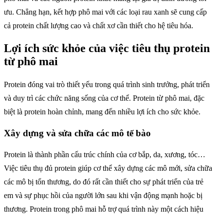
ưu. Chẳng hạn, kết hợp phô mai với các loại rau xanh sẽ cung cấp
cả protein chất lượng cao và chất xơ cần thiết cho hệ tiêu hóa.
Lợi ích sức khỏe của việc tiêu thụ protein
từ phô mai
Protein đóng vai trò thiết yếu trong quá trình sinh trưởng, phát triển
và duy trì các chức năng sống của cơ thể. Protein từ phô mai, đặc
biệt là protein hoàn chỉnh, mang đến nhiều lợi ích cho sức khỏe.
Xây dựng và sửa chữa các mô tế bào
Protein là thành phần cấu trúc chính của cơ bắp, da, xương, tóc…
Việc tiêu thụ đủ protein giúp cơ thể xây dựng các mô mới, sửa chữa
các mô bị tổn thương, do đó rất cần thiết cho sự phát triển của trẻ
em và sự phục hồi của người lớn sau khi vận động mạnh hoặc bị
thương. Protein trong phô mai hỗ trợ quá trình này một cách hiệu