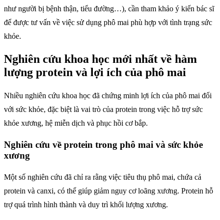
như người bị bệnh thận, tiểu đường…), cần tham khảo ý kiến bác sĩ
để được tư vấn về việc sử dụng phô mai phù hợp với tình trạng sức
khỏe.
Nghiên cứu khoa học mới nhất về hàm
lượng protein và lợi ích của phô mai
Nhiều nghiên cứu khoa học đã chứng minh lợi ích của phô mai đối
với sức khỏe, đặc biệt là vai trò của protein trong việc hỗ trợ sức
khỏe xương, hệ miễn dịch và phục hồi cơ bắp.
Nghiên cứu về protein trong phô mai và sức khỏe
xương
Một số nghiên cứu đã chỉ ra rằng việc tiêu thụ phô mai, chứa cả
protein và canxi, có thể giúp giảm nguy cơ loãng xương. Protein hỗ
trợ quá trình hình thành và duy trì khối lượng xương.