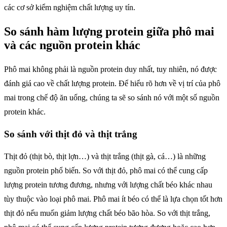
các cơ sở kiểm nghiệm chất lượng uy tín.
So sánh hàm lượng protein giữa phô mai
và các nguồn protein khác
Phô mai không phải là nguồn protein duy nhất, tuy nhiên, nó được
đánh giá cao về chất lượng protein. Để hiểu rõ hơn về vị trí của phô
mai trong chế độ ăn uống, chúng ta sẽ so sánh nó với một số nguồn
protein khác.
So sánh với thịt đỏ và thịt trắng
Thịt đỏ (thịt bò, thịt lợn…) và thịt trắng (thịt gà, cá…) là những
nguồn protein phổ biến. So với thịt đỏ, phô mai có thể cung cấp
lượng protein tương đương, nhưng với lượng chất béo khác nhau
tùy thuộc vào loại phô mai. Phô mai ít béo có thể là lựa chọn tốt hơn
thịt đỏ nếu muốn giảm lượng chất béo bão hòa. So với thịt trắng,