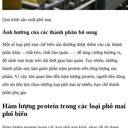
Quá trình sản xuất phô mai
Ảnh hưởng của các thành phần bổ sung
Một số loại phô mai chế biến sẵn thường được thêm vào các thành
phần khác – chất béo, chất bảo quản… – để tăng cường hương vị,
độ sánh mịn hoặc kéo dài thời gian bảo quản. Tuy nhiên, những
thành phần này làm giảm phần trăm protein trên tổng lượng sản
phẩm. Vì vậy, khi quan tâm đến hàm lượng protein, người tiêu dùng
nên ưu tiên lựa chọn những loại phô mai tự nhiên, hạn chế thành
phần phụ gia.
Hàm lượng protein trong các loại phô mai
phổ biến
Hàm lượng protein trong các loại phô mai khác nhau rất đa dạng.