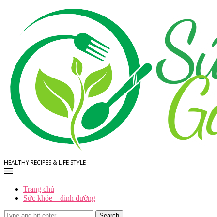
HEALTHY RECIPES & LIFE STYLE
Trang chủ
Sức khỏe – dinh dưỡng
Search