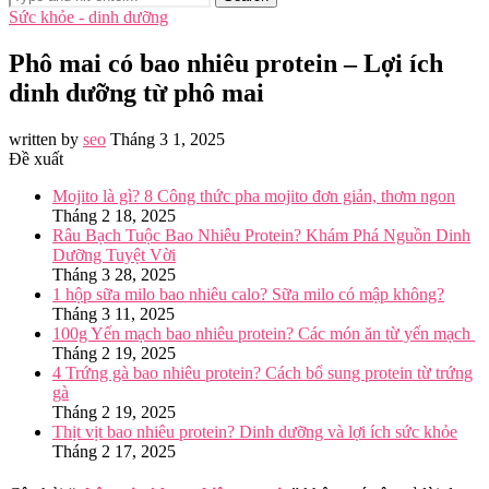
Sức khỏe - dinh dưỡng
Phô mai có bao nhiêu protein – Lợi ích
dinh dưỡng từ phô mai
written by
seo
Tháng 3 1, 2025
Đề xuất
Mojito là gì? 8 Công thức pha mojito đơn giản, thơm ngon
Tháng 2 18, 2025
Râu Bạch Tuộc Bao Nhiêu Protein? Khám Phá Nguồn Dinh
Dưỡng Tuyệt Vời
Tháng 3 28, 2025
1 hộp sữa milo bao nhiêu calo? Sữa milo có mập không?
Tháng 3 11, 2025
100g Yến mạch bao nhiêu protein? Các món ăn từ yến mạch
Tháng 2 19, 2025
4 Trứng gà bao nhiêu protein? Cách bổ sung protein từ trứng
gà
Tháng 2 19, 2025
Thịt vịt bao nhiêu protein? Dinh dưỡng và lợi ích sức khỏe
Tháng 2 17, 2025