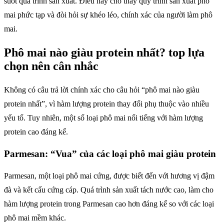
suốt quá trình sản xuất. Điều này cho thấy quy trình sản xuất phô
mai phức tạp và đòi hỏi sự khéo léo, chính xác của người làm phô
mai.
Phô mai nào giàu protein nhất? top lựa
chọn nên cân nhắc
Không có câu trả lời chính xác cho câu hỏi “phô mai nào giàu
protein nhất”, vì hàm lượng protein thay đổi phụ thuộc vào nhiều
yếu tố. Tuy nhiên, một số loại phô mai nổi tiếng với hàm lượng
protein cao đáng kể.
Parmesan: “Vua” của các loại phô mai giàu protein
Parmesan, một loại phô mai cứng, được biết đến với hương vị đậm
đà và kết cấu cứng cáp. Quá trình sản xuất tách nước cao, làm cho
hàm lượng protein trong Parmesan cao hơn đáng kể so với các loại
phô mai mềm khác.