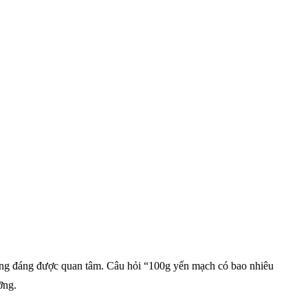
cũng đáng được quan tâm. Câu hỏi “100g yến mạch có bao nhiêu
ỡng.