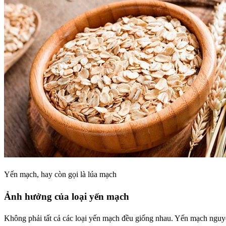
Yến mạch, hay còn gọi là lúa mạch
Ảnh hưởng của loại yến mạch
Không phải tất cả các loại yến mạch đều giống nhau. Yến mạch nguyên 