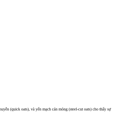
huyễn (quick oats), và yến mạch cán mỏng (steel-cut oats) cho thấy sự