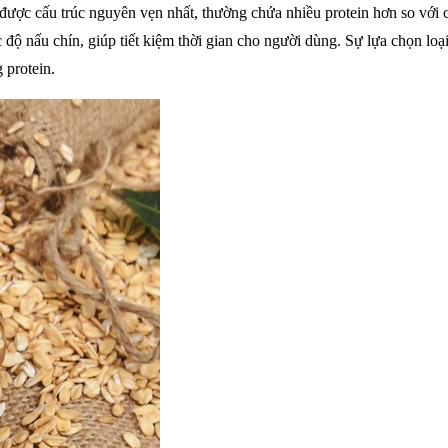
được cấu trúc nguyên vẹn nhất, thường chứa nhiều protein hơn so với cá
ốc độ nấu chín, giúp tiết kiệm thời gian cho người dùng. Sự lựa chọn l
 protein.