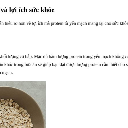
và lợi ích sức khỏe
 hiểu rõ hơn về lợi ích mà protein từ yến mạch mang lại cho sức khỏe.
ì khối lượng cơ bắp. Mặc dù hàm lượng protein trong yến mạch không c
 khác trong bữa ăn sẽ giúp bạn đạt được lượng protein cần thiết cho sự
m mạch.