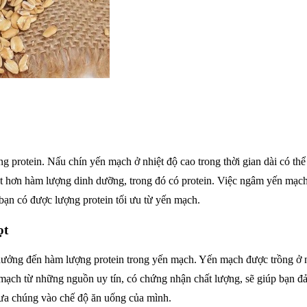
protein. Nấu chín yến mạch ở nhiệt độ cao trong thời gian dài có th
ốt hơn hàm lượng dinh dưỡng, trong đó có protein. Việc ngâm yến mạch
bạn có được lượng protein tối ưu từ yến mạch.
ọt
h hưởng đến hàm lượng protein trong yến mạch. Yến mạch được trồng ở 
mạch từ những nguồn uy tín, có chứng nhận chất lượng, sẽ giúp bạn đ
ưa chúng vào chế độ ăn uống của mình.