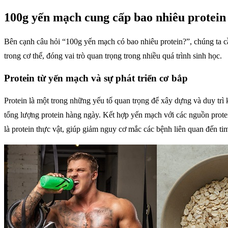
100g yến mạch cung cấp bao nhiêu protein 
Bên cạnh câu hỏi “100g yến mạch có bao nhiêu protein?”, chúng ta cần
trong cơ thể, đóng vai trò quan trọng trong nhiều quá trình sinh học.
Protein từ yến mạch và sự phát triển cơ bắp
Protein là một trong những yếu tố quan trọng để xây dựng và duy tr
tổng lượng protein hàng ngày. Kết hợp yến mạch với các nguồn protein
là protein thực vật, giúp giảm nguy cơ mắc các bệnh liên quan đến ti