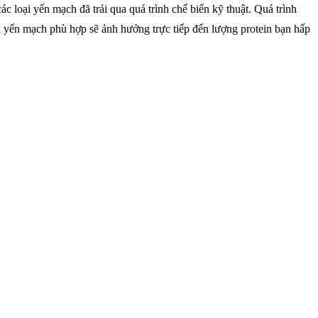
c loại yến mạch đã trải qua quá trình chế biến kỹ thuật. Quá trình
oại yến mạch phù hợp sẽ ảnh hưởng trực tiếp đến lượng protein bạn hấp