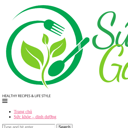
HEALTHY RECIPES & LIFE STYLE
Trang chủ
Sức khỏe – dinh dưỡng
Search