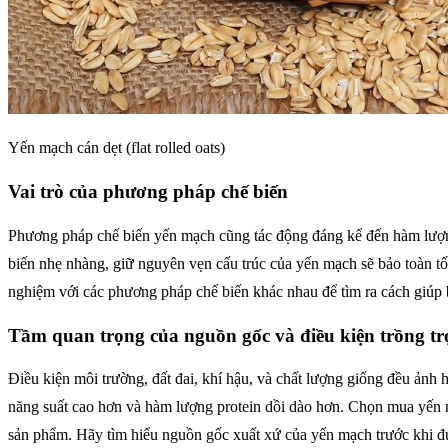
Yến mạch cán dẹt (flat rolled oats)
Vai trò của phương pháp chế biến
Phương pháp chế biến yến mạch cũng tác động đáng kể đến hàm lượng 
biến nhẹ nhàng, giữ nguyên vẹn cấu trúc của yến mạch sẽ bảo toàn t
nghiệm với các phương pháp chế biến khác nhau để tìm ra cách giúp 
Tầm quan trọng của nguồn gốc và điều kiện trồng tr
Điều kiện môi trường, đất đai, khí hậu, và chất lượng giống đều ản
năng suất cao hơn và hàm lượng protein dồi dào hơn. Chọn mua yến 
sản phẩm. Hãy tìm hiểu nguồn gốc xuất xứ của yến mạch trước khi đ