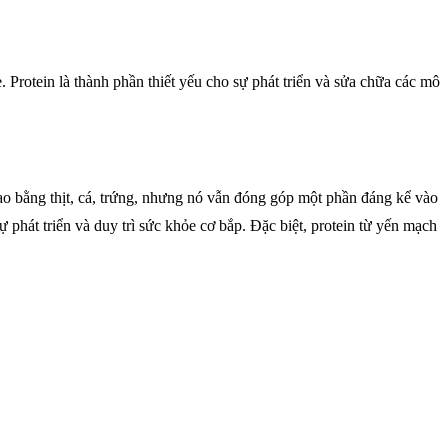
 Protein là thành phần thiết yếu cho sự phát triển và sửa chữa các mô
ao bằng thịt, cá, trứng, nhưng nó vẫn đóng góp một phần đáng kể vào
 phát triển và duy trì sức khỏe cơ bắp. Đặc biệt, protein từ yến mạch